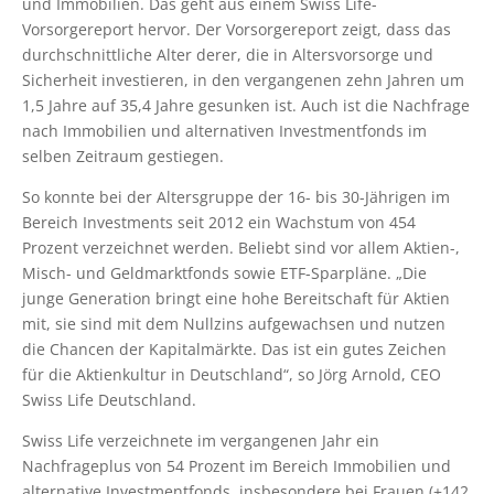
und Immobilien. Das geht aus einem Swiss Life-
Vorsorgereport hervor. Der Vorsorgereport zeigt, dass das
durchschnittliche Alter derer, die in Altersvorsorge und
Sicherheit investieren, in den vergangenen zehn Jahren um
1,5 Jahre auf 35,4 Jahre gesunken ist. Auch ist die Nachfrage
nach Immobilien und alternativen Investmentfonds im
selben Zeitraum gestiegen.
So konnte bei der Altersgruppe der 16- bis 30-Jährigen im
Bereich Investments seit 2012 ein Wachstum von 454
Prozent verzeichnet werden. Beliebt sind vor allem Aktien-,
Misch- und Geldmarktfonds sowie ETF-Sparpläne. „Die
junge Generation bringt eine hohe Bereitschaft für Aktien
mit, sie sind mit dem Nullzins aufgewachsen und nutzen
die Chancen der Kapitalmärkte. Das ist ein gutes Zeichen
für die Aktienkultur in Deutschland“, so Jörg Arnold, CEO
Swiss Life Deutschland.
Swiss Life verzeichnete im vergangenen Jahr ein
Nachfrageplus von 54 Prozent im Bereich Immobilien und
alternative Investmentfonds, insbesondere bei Frauen (+142