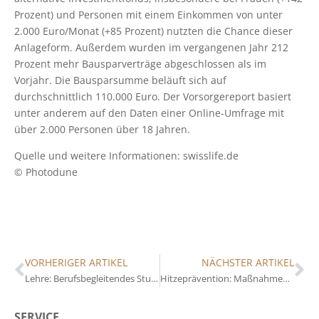
Prozent) und Personen mit einem Einkommen von unter
2.000 Euro/Monat (+85 Prozent) nutzten die Chance dieser
Anlageform. Außerdem wurden im vergangenen Jahr 212
Prozent mehr Bausparverträge abgeschlossen als im
Vorjahr. Die Bausparsumme beläuft sich auf
durchschnittlich 110.000 Euro. Der Vorsorgereport basiert
unter anderem auf den Daten einer Online-Umfrage mit
über 2.000 Personen über 18 Jahren.
Quelle und weitere Informationen: swisslife.de
© Photodune
VORHERIGER ARTIKEL
NÄCHSTER ARTIKEL
Lehre: Berufsbegleitendes Studium in Immobilienwirtschaft
Hitzeprävention: Maßnahmen für kühlere Gebäude
SERVICE