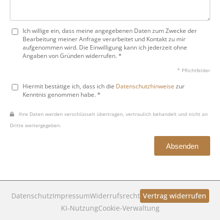
Ich willige ein, dass meine angegebenen Daten zum Zwecke der
Bearbeitung meiner Anfrage verarbeitet und Kontakt zu mir
aufgenommen wird. Die Einwilligung kann ich jederzeit ohne
Angaben von Gründen widerrufen. *
* Pflichtfelder
Hiermit bestätige ich, dass ich die
Datenschutzhinweise
zur
Kenntnis genommen habe. *
Ihre Daten werden verschlüsselt übertragen, vertraulich behandelt und nicht an
Dritte weitergegeben.
Absenden
Datenschutz
Impressum
Widerrufsrecht
Vertrag widerrufen
KI‑Nutzung
Cookie-Verwaltung