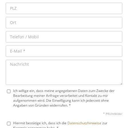
Ich willige ein, dass meine angegebenen Daten zum Zwecke der
Bearbeitung meiner Anfrage verarbeitet und Kontakt zu mir
aufgenommen wird. Die Einwilligung kann ich jederzeit ohne
Angaben von Gründen widerrufen. *
* Pflichtfelder
Hiermit bestätige ich, dass ich die
Datenschutzhinweise
zur
Kenntnis genommen habe. *