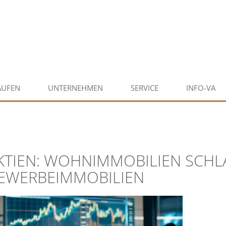
AUFEN
UNTERNEHMEN
SERVICE
INFO-VA
KTIEN: WOHNIMMOBILIEN SCH
EWERBEIMMOBILIEN