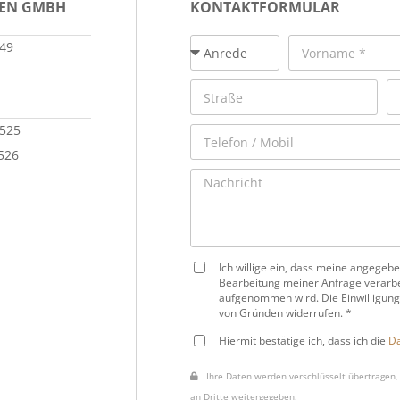
IEN GMBH
KONTAKTFORMULAR
149
 525
 526
Ich willige ein, dass meine angege
Bearbeitung meiner Anfrage verarbe
aufgenommen wird. Die Einwilligung
von Gründen widerrufen. *
Hiermit bestätige ich, dass ich die
Da
Ihre Daten werden verschlüsselt übertragen, 
an Dritte weitergegeben.