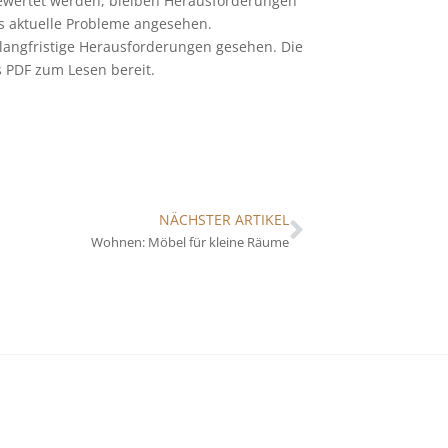
bewertet werden, bleiben Herausforderungen
 aktuelle Probleme angesehen.
langfristige Herausforderungen gesehen. Die
ls PDF zum Lesen bereit.
NÄCHSTER ARTIKEL
Wohnen: Möbel für kleine Räume