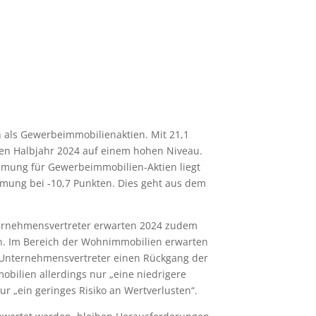
 als Gewerbeimmobilienaktien. Mit 21,1
en Halbjahr 2024 auf einem hohen Niveau.
immung für Gewerbeimmobilien-Aktien liegt
mmung bei -10,7 Punkten. Dies geht aus dem
ternehmensvertreter erwarten 2024 zudem
n. Im Bereich der Wohnimmobilien erwarten
n Unternehmensvertreter einen Rückgang der
bilien allerdings nur „eine niedrigere
 „ein geringes Risiko an Wertverlusten“.