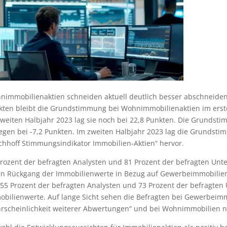
nimmobilienaktien schneiden aktuell deutlich besser abschneiden
kten bleibt die Grundstimmung bei Wohnimmobilienaktien im erst
zweiten Halbjahr 2023 lag sie noch bei 22,8 Punkten. Die Grundst
egen bei -7,2 Punkten. Im zweiten Halbjahr 2023 lag die Grundsti
chhoff Stimmungsindikator Immobilien-Aktien“ hervor.
Prozent der befragten Analysten und 81 Prozent der befragten Un
en Rückgang der Immobilienwerte in Bezug auf Gewerbeimmobilie
 55 Prozent der befragten Analysten und 73 Prozent der befragte
bilienwerte. Auf lange Sicht sehen die Befragten bei Gewerbeimmo
rscheinlichkeit weiterer Abwertungen“ und bei Wohnimmobilien nur