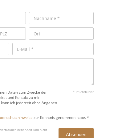
benen Daten zum Zwecke der
* Pflichtfelder
itet und Kontakt zu mir
 kann ich jederzeit ohne Angaben
tenschutzhinweise
zur Kenntnis genommen habe. *
vertraulich behandelt und nicht
Absenden