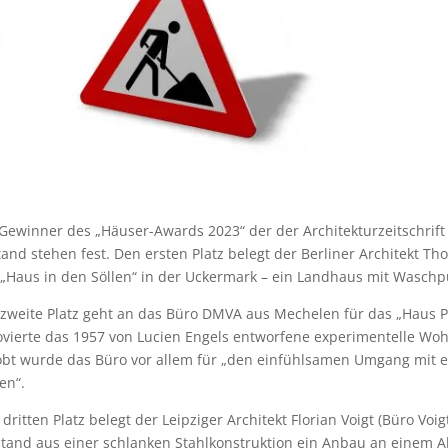
Gewinner des „Häuser-Awards 2023“ der der Architekturzeitschrift
and stehen fest. Den ersten Platz belegt der Berliner Architekt T
 „Haus in den Söllen“ in der Uckermark – ein Landhaus mit Waschp
 zweite Platz geht an das Büro DMVA aus Mechelen für das „Haus 
ovierte das 1957 von Lucien Engels entworfene experimentelle Wo
obt wurde das Büro vor allem für „den einfühlsamen Umgang mit e
en“.
dritten Platz belegt der Leipziger Architekt Florian Voigt (Büro Voig
stand aus einer schlanken Stahlkonstruktion ein Anbau an einem A