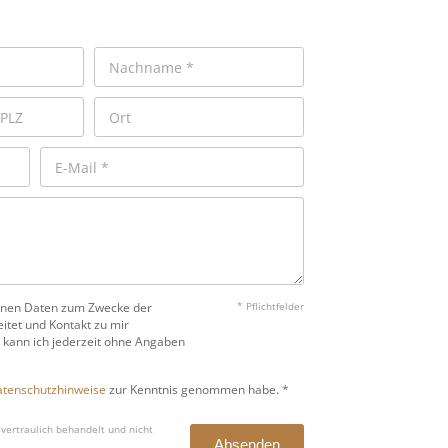
benen Daten zum Zwecke der
* Pflichtfelder
itet und Kontakt zu mir
 kann ich jederzeit ohne Angaben
tenschutzhinweise
zur Kenntnis genommen habe. *
vertraulich behandelt und nicht
Absenden