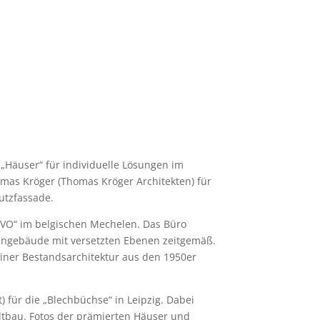
 „Häuser“ für individuelle Lösungen im
homas Kröger (Thomas Kröger Architekten) für
utzfassade.
PVO“ im belgischen Mechelen. Das Büro
hngebäude mit versetzten Ebenen zeitgemäß.
iner Bestandsarchitektur aus den 1950er
t) für die „Blechbüchse“ in Leipzig. Dabei
ltbau. Fotos der prämierten Häuser und