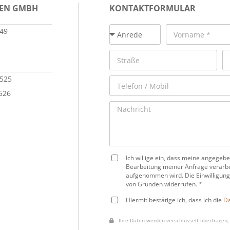
IEN GMBH
KONTAKTFORMULAR
149
 525
 526
Ich willige ein, dass meine angege
Bearbeitung meiner Anfrage verarbe
aufgenommen wird. Die Einwilligung
von Gründen widerrufen. *
Hiermit bestätige ich, dass ich die
Da
Ihre Daten werden verschlüsselt übertragen, 