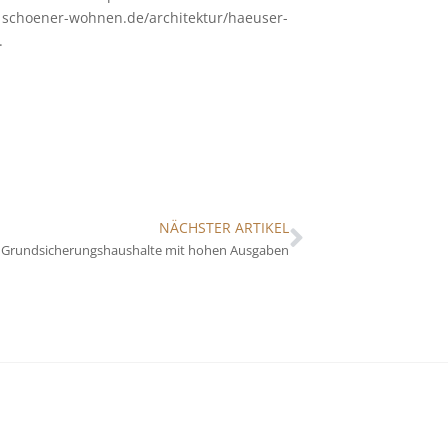
r schoener-wohnen.de/architektur/haeuser-
.
NÄCHSTER ARTIKEL
 Grundsicherungshaushalte mit hohen Ausgaben