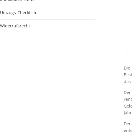
Umzugs-Checkliste
Widerrufsrecht
Die 
Best
das
Der
ren
Gel
Jahr
Den 
ent