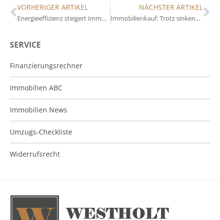
VORHERIGER ARTIKEL
NÄCHSTER ARTIKEL
Energieeffizienz steigert Immobilienwerte deutlich
Immobilienkauf: Trotz sinkender Preise teurer als Mieten
SERVICE
Finanzierungsrechner
Immobilien ABC
Immobilien News
Umzugs-Checkliste
Widerrufsrecht