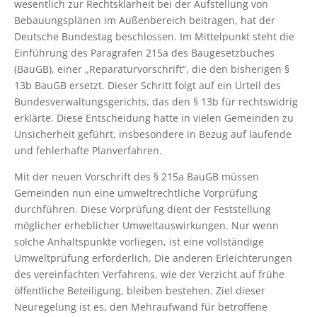
wesentlich zur Rechtsklarheit bei der Aufstellung von
Bebauungsplänen im Außenbereich beitragen, hat der
Deutsche Bundestag beschlossen. Im Mittelpunkt steht die
Einführung des Paragrafen 215a des Baugesetzbuches
(BauGB), einer „Reparaturvorschrift“, die den bisherigen §
13b BauGB ersetzt. Dieser Schritt folgt auf ein Urteil des
Bundesverwaltungsgerichts, das den § 13b für rechtswidrig
erklärte. Diese Entscheidung hatte in vielen Gemeinden zu
Unsicherheit geführt, insbesondere in Bezug auf laufende
und fehlerhafte Planverfahren.
Mit der neuen Vorschrift des § 215a BauGB müssen
Gemeinden nun eine umweltrechtliche Vorprüfung
durchführen. Diese Vorprüfung dient der Feststellung
möglicher erheblicher Umweltauswirkungen. Nur wenn
solche Anhaltspunkte vorliegen, ist eine vollständige
Umweltprüfung erforderlich. Die anderen Erleichterungen
des vereinfachten Verfahrens, wie der Verzicht auf frühe
öffentliche Beteiligung, bleiben bestehen. Ziel dieser
Neuregelung ist es, den Mehraufwand für betroffene