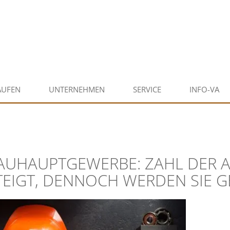
AUFEN
UNTERNEHMEN
SERVICE
INFO-VA
AUHAUPTGEWERBE: ZAHL DER 
TEIGT, DENNOCH WERDEN SIE 