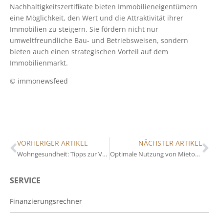
Nachhaltigkeitszertifikate bieten Immobilieneigentümern
eine Möglichkeit, den Wert und die Attraktivität ihrer
Immobilien zu steigern. Sie fördern nicht nur
umweltfreundliche Bau- und Betriebsweisen, sondern
bieten auch einen strategischen Vorteil auf dem
Immobilienmarkt.
© immonewsfeed
VORHERIGER ARTIKEL
NÄCHSTER ARTIKEL
Wohngesundheit: Tipps zur Verbesserung der Lebensqualität in Immobilien
Optimale Nutzung von Mietobjekten: Strategien zur Wertsteigerung
SERVICE
Finanzierungsrechner