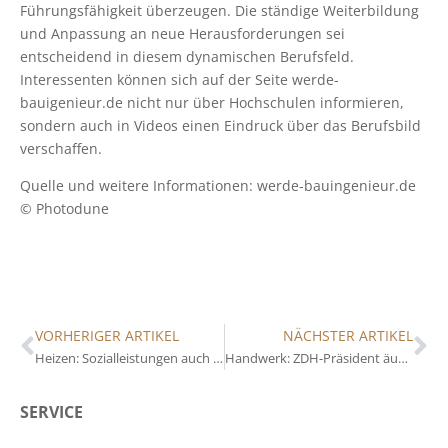
Führungsfähigkeit überzeugen. Die ständige Weiterbildung
und Anpassung an neue Herausforderungen sei
entscheidend in diesem dynamischen Berufsfeld.
Interessenten können sich auf der Seite werde-
bauigenieur.de nicht nur über Hochschulen informieren,
sondern auch in Videos einen Eindruck über das Berufsbild
verschaffen.
Quelle und weitere Informationen: werde-bauingenieur.de
© Photodune
VORHERIGER ARTIKEL
NÄCHSTER ARTIKEL
Heizen: Sozialleistungen auch für Menschen mit Einkommen möglich
Handwerk: ZDH-Präsident äußert sich zu Stimmungslage
SERVICE