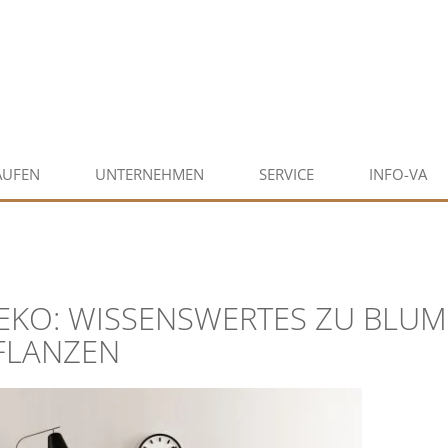
AUFEN
UNTERNEHMEN
SERVICE
INFO-VA
EKO: WISSENSWERTES ZU BLU
FLANZEN