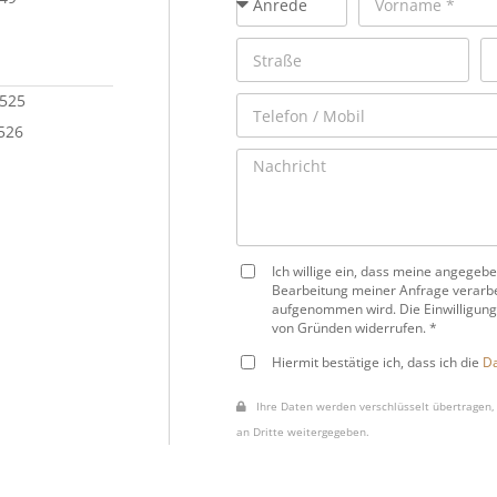
 525
 526
Ich willige ein, dass meine angege
Bearbeitung meiner Anfrage verarbe
aufgenommen wird. Die Einwilligung
von Gründen widerrufen. *
Hiermit bestätige ich, dass ich die
Da
Ihre Daten werden verschlüsselt übertragen, 
an Dritte weitergegeben.