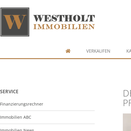
VERKAUFEN
K
D
SERVICE
P
Finanzierungsrechner
Immobilien ABC
Immobilien News