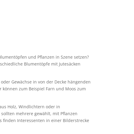
Blumentöpfen und Pflanzen in Szene setzen?
rschiedliche Blumentöpfe mit Jutesäcken
n oder Gewächse in von der Decke hängenden
er können zum Beispiel Farn und Moos zum
us Holz, Windlichtern oder in
sollten mehrere gewählt, mit Pflanzen
finden Interessenten in einer Bilderstrecke