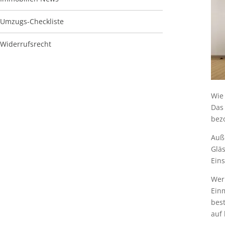
Umzugs-Checkliste
Widerrufsrecht
Wie
Das
bez
Auß
Glä
Ein
Wer
Ein
best
auf 