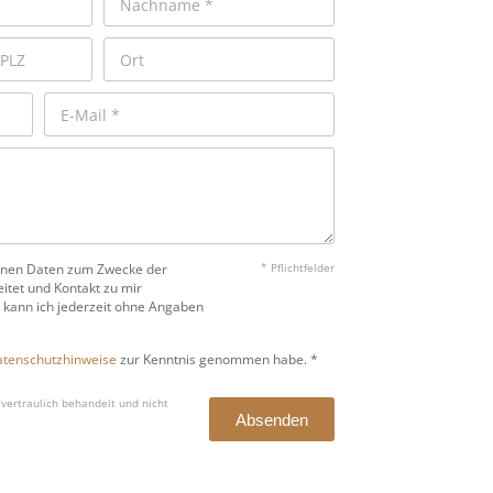
benen Daten zum Zwecke der
* Pflichtfelder
itet und Kontakt zu mir
 kann ich jederzeit ohne Angaben
tenschutzhinweise
zur Kenntnis genommen habe. *
vertraulich behandelt und nicht
Absenden