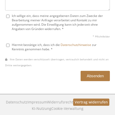
Ich willige ein, dass meine angegebenen Daten zum Zwecke der
Bearbeitung meiner Anfrage verarbeitet und Kontakt zu mir
aufgenommen wird. Die Einwilligung kann ich jederzeit ohne
Angaben von Gründen widerrufen. *
* Pflichtfelder
Hiermit bestätige ich, dass ich die
Datenschutzhinweise
zur
Kenntnis genommen habe. *
Ihre Daten werden verschlüsselt übertragen, vertraulich behandelt und nicht an
Dritte weitergegeben.
Absenden
Datenschutz
Impressum
Widerrufsrecht
Vertrag widerrufen
KI‑Nutzung
Cookie-Verwaltung