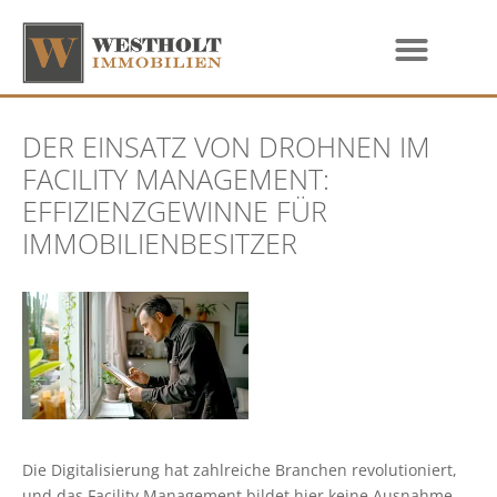
DER EINSATZ VON DROHNEN IM
FACILITY MANAGEMENT:
EFFIZIENZGEWINNE FÜR
IMMOBILIENBESITZER
Die Digitalisierung hat zahlreiche Branchen revolutioniert,
und das Facility Management bildet hier keine Ausnahme.