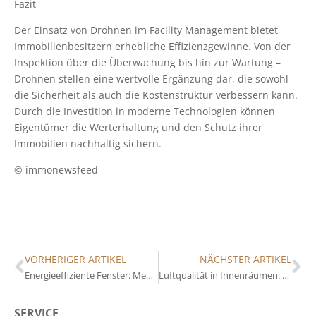
Fazit
Der Einsatz von Drohnen im Facility Management bietet
Immobilienbesitzern erhebliche Effizienzgewinne. Von der
Inspektion über die Überwachung bis hin zur Wartung –
Drohnen stellen eine wertvolle Ergänzung dar, die sowohl
die Sicherheit als auch die Kostenstruktur verbessern kann.
Durch die Investition in moderne Technologien können
Eigentümer die Werterhaltung und den Schutz ihrer
Immobilien nachhaltig sichern.
© immonewsfeed
VORHERIGER ARTIKEL
NÄCHSTER ARTIKEL
Energieeffiziente Fenster: Mehrwert für Ihre Immobilie
Luftqualität in Innenräumen: Ein unsichtbarer Mehrwert für Immobilieneigentümer
SERVICE