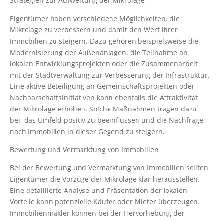
Strategien zur Aufwertung der Mikrolage
Eigentümer haben verschiedene Möglichkeiten, die
Mikrolage zu verbessern und damit den Wert ihrer
Immobilien zu steigern. Dazu gehören beispielsweise die
Modernisierung der Außenanlagen, die Teilnahme an
lokalen Entwicklungsprojekten oder die Zusammenarbeit
mit der Stadtverwaltung zur Verbesserung der Infrastruktur.
Eine aktive Beteiligung an Gemeinschaftsprojekten oder
Nachbarschaftsinitiativen kann ebenfalls die Attraktivität
der Mikrolage erhöhen. Solche Maßnahmen tragen dazu
bei, das Umfeld positiv zu beeinflussen und die Nachfrage
nach Immobilien in dieser Gegend zu steigern.
Bewertung und Vermarktung von Immobilien
Bei der Bewertung und Vermarktung von Immobilien sollten
Eigentümer die Vorzüge der Mikrolage klar herausstellen.
Eine detaillierte Analyse und Präsentation der lokalen
Vorteile kann potenzielle Käufer oder Mieter überzeugen.
Immobilienmakler können bei der Hervorhebung der