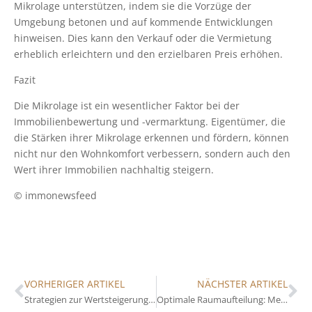
Mikrolage unterstützen, indem sie die Vorzüge der
Umgebung betonen und auf kommende Entwicklungen
hinweisen. Dies kann den Verkauf oder die Vermietung
erheblich erleichtern und den erzielbaren Preis erhöhen.
Fazit
Die Mikrolage ist ein wesentlicher Faktor bei der
Immobilienbewertung und -vermarktung. Eigentümer, die
die Stärken ihrer Mikrolage erkennen und fördern, können
nicht nur den Wohnkomfort verbessern, sondern auch den
Wert ihrer Immobilien nachhaltig steigern.
© immonewsfeed
VORHERIGER ARTIKEL
NÄCHSTER ARTIKEL
Strategien zur Wertsteigerung durch gezielte Gartenpflege
Optimale Raumaufteilung: Mehrwert für Immobilieneigentümer