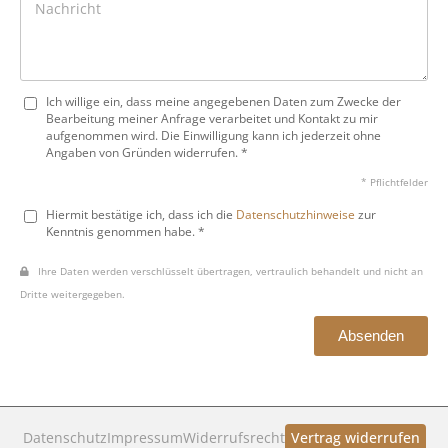
Ich willige ein, dass meine angegebenen Daten zum Zwecke der
Bearbeitung meiner Anfrage verarbeitet und Kontakt zu mir
aufgenommen wird. Die Einwilligung kann ich jederzeit ohne
Angaben von Gründen widerrufen. *
* Pflichtfelder
Hiermit bestätige ich, dass ich die
Datenschutzhinweise
zur
Kenntnis genommen habe. *
Ihre Daten werden verschlüsselt übertragen, vertraulich behandelt und nicht an
Dritte weitergegeben.
Absenden
Datenschutz
Impressum
Widerrufsrecht
Vertrag widerrufen