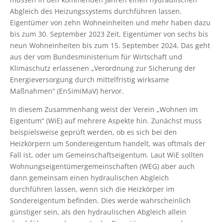
Abgleich des Heizungssystems durchführen lassen.
Eigentümer von zehn Wohneinheiten und mehr haben dazu
bis zum 30. September 2023 Zeit, Eigentümer von sechs bis
neun Wohneinheiten bis zum 15. September 2024. Das geht
aus der vom Bundesministerium für Wirtschaft und
Klimaschutz erlassenen „Verordnung zur Sicherung der
Energieversorgung durch mittelfristig wirksame
Maßnahmen“ (EnSimiMaV) hervor.
In diesem Zusammenhang weist der Verein „Wohnen im
Eigentum“ (WiE) auf mehrere Aspekte hin. Zunächst muss
beispielsweise geprüft werden, ob es sich bei den
Heizkörpern um Sondereigentum handelt, was oftmals der
Fall ist, oder um Gemeinschaftseigentum. Laut WiE sollten
Wohnungseigentümergemeinschaften (WEG) aber auch
dann gemeinsam einen hydraulischen Abgleich
durchführen lassen, wenn sich die Heizkörper im
Sondereigentum befinden. Dies werde wahrscheinlich
günstiger sein, als den hydraulischen Abgleich allein