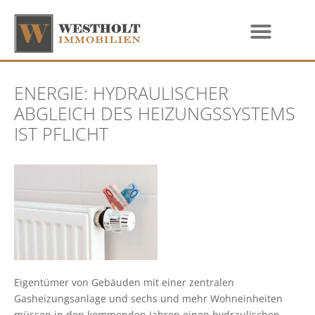
ENERGIE: HYDRAULISCHER
ABGLEICH DES HEIZUNGSSYSTEMS
IST PFLICHT
Eigentümer von Gebäuden mit einer zentralen
Gasheizungsanlage und sechs und mehr Wohneinheiten
müssen in den kommenden Jahren einen hydraulischen