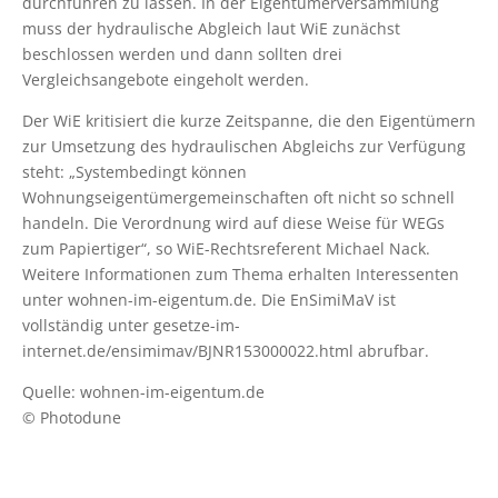
durchführen zu lassen. In der Eigentümerversammlung
muss der hydraulische Abgleich laut WiE zunächst
beschlossen werden und dann sollten drei
Vergleichsangebote eingeholt werden.
Der WiE kritisiert die kurze Zeitspanne, die den Eigentümern
zur Umsetzung des hydraulischen Abgleichs zur Verfügung
steht: „Systembedingt können
Wohnungseigentümergemeinschaften oft nicht so schnell
handeln. Die Verordnung wird auf diese Weise für WEGs
zum Papiertiger“, so WiE-Rechtsreferent Michael Nack.
Weitere Informationen zum Thema erhalten Interessenten
unter wohnen-im-eigentum.de. Die EnSimiMaV ist
vollständig unter gesetze-im-
internet.de/ensimimav/BJNR153000022.html abrufbar.
Quelle: wohnen-im-eigentum.de
© Photodune