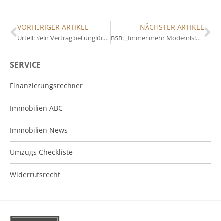
VORHERIGER ARTIKEL
NÄCHSTER ARTIKEL
Urteil: Kein Vertrag bei unglücklicher Verwechslung
BSB: „Immer mehr Modernisierungen werden verschoben oder ganz aufgegeben“
SERVICE
Finanzierungsrechner
Immobilien ABC
Immobilien News
Umzugs-Checkliste
Widerrufsrecht