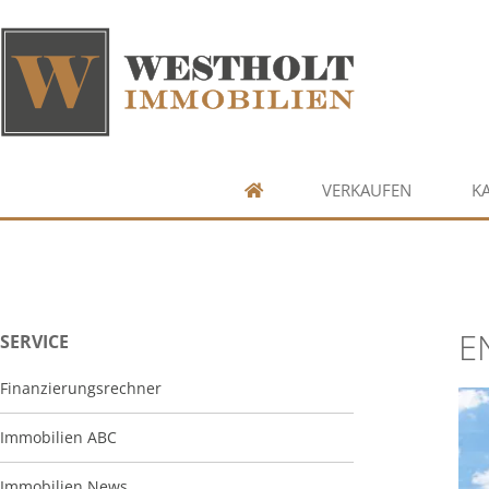
VERKAUFEN
K
E
SERVICE
Finanzierungsrechner
Immobilien ABC
Immobilien News