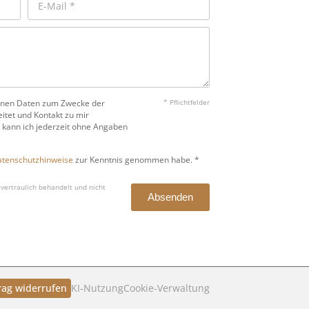
benen Daten zum Zwecke der
* Pflichtfelder
itet und Kontakt zu mir
 kann ich jederzeit ohne Angaben
tenschutzhinweise
zur Kenntnis genommen habe. *
vertraulich behandelt und nicht
Absenden
rag widerrufen
KI‑Nutzung
Cookie-Verwaltung