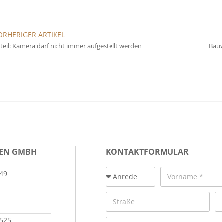
ORHERIGER ARTIKEL
teil: Kamera darf nicht immer aufgestellt werden
Bauv
IEN GMBH
KONTAKTFORMULAR
149
 525