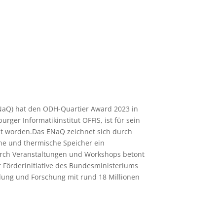
ENaQ) hat den ODH-Quartier Award 2023 in
rger Informatikinstitut OFFIS, ist für sein
nt worden.Das ENaQ zeichnet sich durch
e und thermische Speicher ein
rch Veranstaltungen und Workshops betont
r Förderinitiative des Bundesministeriums
dung und Forschung mit rund 18 Millionen