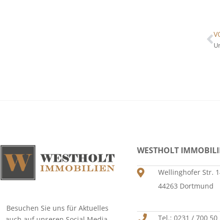
V
Ur
WESTHOLT IMMOBIL
Wellinghofer Str. 
44263 Dortmund
Besuchen Sie uns für Aktuelles
Tel.: 0231 / 700 50
auch auf unseren Social Media-