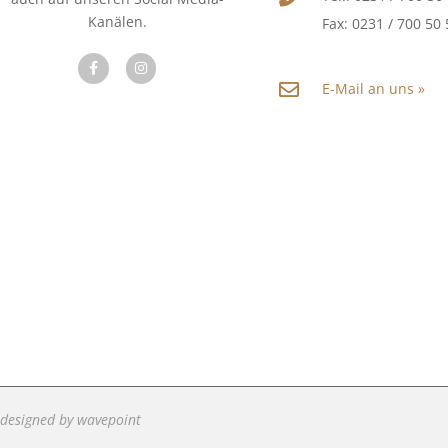
Kanälen.
Fax: 0231 / 700 50
E-Mail an uns »
designed by wavepoint