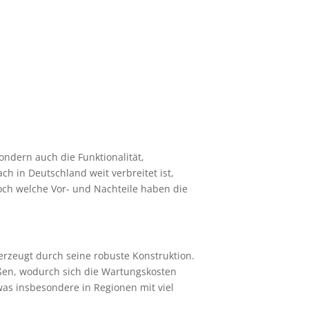
ondern auch die Funktionalität,
h in Deutschland weit verbreitet ist,
ch welche Vor- und Nachteile haben die
berzeugt durch seine robuste Konstruktion.
ßen, wodurch sich die Wartungskosten
 was insbesondere in Regionen mit viel