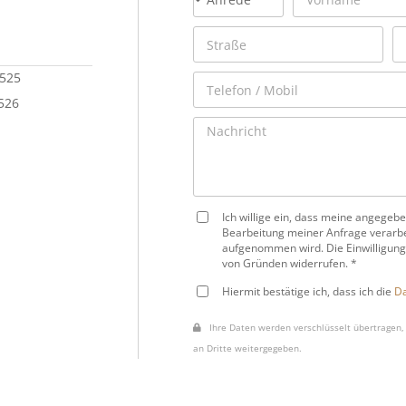
 525
 526
Ich willige ein, dass meine angege
Bearbeitung meiner Anfrage verarbe
aufgenommen wird. Die Einwilligung
von Gründen widerrufen. *
Hiermit bestätige ich, dass ich die
Da
Ihre Daten werden verschlüsselt übertragen, 
an Dritte weitergegeben.