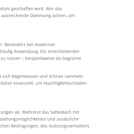
hstuhl geschaffen wird. Wer das
ine ausreichende Dämmung achten, um
nen. Besonders bei modernen
 häufig Anwendung. Ein entscheidender
n zu nutzen – beispielsweise als begrünte
, da sich Regenwasser und Schnee sammeln
daher essenziell, um Feuchtigkeitsschäden
erungen ab. Während das Satteldach mit
estaltungsmöglichkeiten und zusätzliche
ischen Bedingungen, des Nutzungsverhaltens