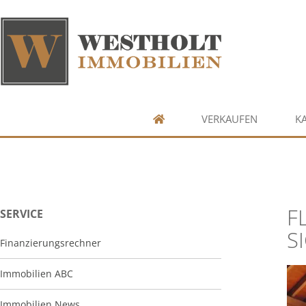
VERKAUFEN
K
F
SERVICE
S
Finanzierungsrechner
Immobilien ABC
Immobilien News