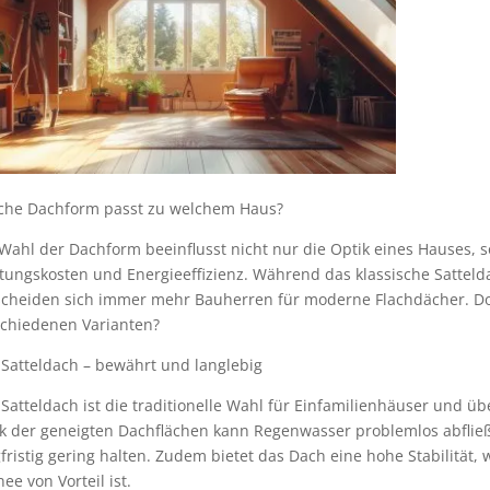
che Dachform passt zu welchem Haus?
Wahl der Dachform beeinflusst nicht nur die Optik eines Hauses, s
ungskosten und Energieeffizienz. Während das klassische Satteldac
scheiden sich immer mehr Bauherren für moderne Flachdächer. Do
schiedenen Varianten?
 Satteldach – bewährt und langlebig
Satteldach ist die traditionelle Wahl für Einfamilienhäuser und ü
k der geneigten Dachflächen kann Regenwasser problemlos abflie
fristig gering halten. Zudem bietet das Dach eine hohe Stabilität,
ee von Vorteil ist.