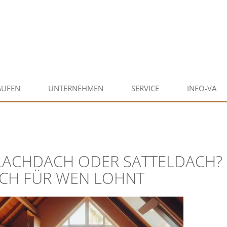
AUFEN
UNTERNEHMEN
SERVICE
INFO-VA
LACHDACH ODER SATTELDACH
ICH FÜR WEN LOHNT