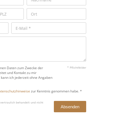
benen Daten zum Zwecke der
* Pflichtfelder
itet und Kontakt zu mir
 kann ich jederzeit ohne Angaben
tenschutzhinweise
zur Kenntnis genommen habe. *
vertraulich behandelt und nicht
Absenden