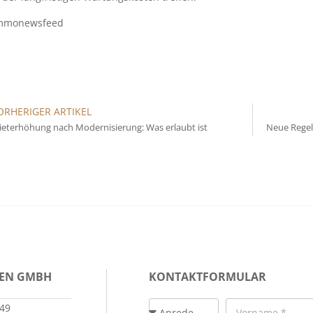
mmonewsfeed
ORHERIGER ARTIKEL
eterhöhung nach Modernisierung: Was erlaubt ist
Neue Regel
IEN GMBH
KONTAKTFORMULAR
149