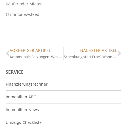
Käufer oder Mieter.
© immonewsfeed
VORHERIGER ARTIKEL
NÄCHSTER ARTIKEL
Kommunale Satzungen: Was Eigentümer über Gestaltungsvorgaben wissen sollten
Schenkung statt Erbe? Wann sich das Übertragen von Immobilien lohnt
SERVICE
Finanzierungsrechner
Immobilien ABC
Immobilien News
Umzugs-Checkliste