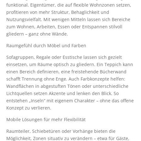
funktional. Eigentümer, die auf flexible Wohnzonen setzen,
profitieren von mehr Struktur, Behaglichkeit und
Nutzungsvielfalt. Mit wenigen Mitteln lassen sich Bereiche
zum Wohnen, Arbeiten, Essen oder Entspannen stilvoll
gliedern – ganz ohne Wände.
Raumgefühl durch Möbel und Farben
Sofagruppen, Regale oder Esstische lassen sich gezielt
einsetzen, um Räume optisch zu gliedern. Ein Teppich kann
einen Bereich definieren, eine freistehende Bücherwand
schafft Trennung ohne Enge. Auch Farbkonzepte helfen:
Wandflächen in abgestuften Tönen oder unterschiedliche
Lichtquellen setzen Akzente und lenken den Blick. So
entstehen „Inseln“ mit eigenem Charakter – ohne das offene
Konzept zu verlieren.
Mobile Lösungen für mehr Flexibilität
Raumteiler, Schiebetüren oder Vorhänge bieten die
Möglichkeit, Zonen situativ zu verändern – etwa für Gäste,