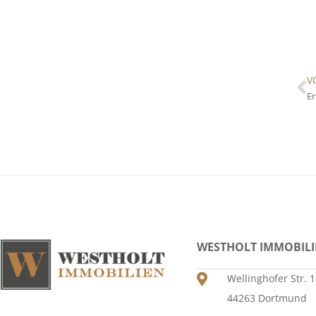
V
Er
WESTHOLT IMMOBIL
Wellinghofer Str. 
44263 Dortmund