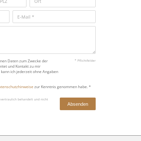
benen Daten zum Zwecke der
* Pflichtfelder
itet und Kontakt zu mir
 kann ich jederzeit ohne Angaben
tenschutzhinweise
zur Kenntnis genommen habe. *
vertraulich behandelt und nicht
Absenden