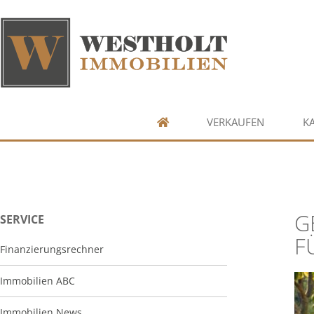
VERKAUFEN
K
G
SERVICE
F
Finanzierungsrechner
Immobilien ABC
Immobilien News