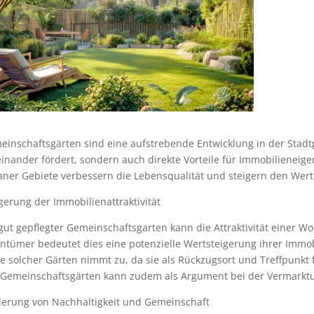
inschaftsgärten sind eine aufstrebende Entwicklung in der Stadtp
inander fördert, sondern auch direkte Vorteile für Immobilieneig
aner Gebiete verbessern die Lebensqualität und steigern den Wer
gerung der Immobilienattraktivität
gut gepflegter Gemeinschaftsgarten kann die Attraktivität einer 
entümer bedeutet dies eine potenzielle Wertsteigerung ihrer Imm
 solcher Gärten nimmt zu, da sie als Rückzugsort und Treffpunkt 
 Gemeinschaftsgärten kann zudem als Argument bei der Vermarkt
derung von Nachhaltigkeit und Gemeinschaft