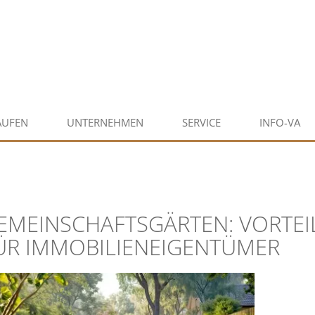
AUFEN
UNTERNEHMEN
SERVICE
INFO-VA
EMEINSCHAFTSGÄRTEN: VORTEI
ÜR IMMOBILIENEIGENTÜMER