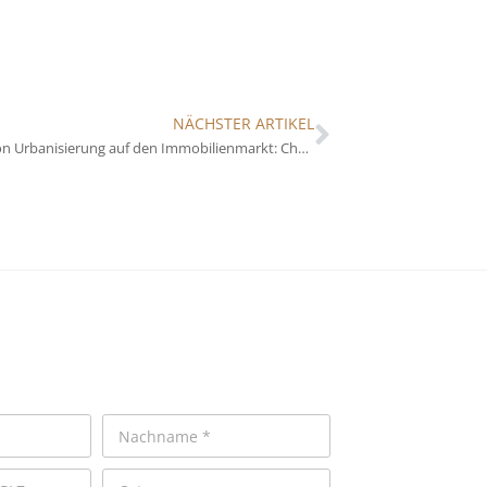
NÄCHSTER ARTIKEL
Der Einfluss von Urbanisierung auf den Immobilienmarkt: Chancen und Herausforderungen