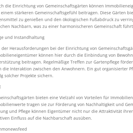
ch die Einrichtung von Gemeinschaftsgärten können Immobilienei
 einem stärkeren Gemeinschaftsgefühl beitragen. Diese Gärten bie
ensmittel zu genießen und den ökologischen Fußabdruck zu verrin
schen Nachbarn, was zu einer harmonischeren Gemeinschaft führt
ege und Instandhaltung
 der Herausforderungen bei der Einrichtung von Gemeinschaftsgärt
obilieneigentümer können hier durch die Einbindung von Bewohne
rstützung beitragen. Regelmäßige Treffen zur Gartenpflege förder
 die Interaktion zwischen den Anwohnern. Ein gut organisierter P
lg solcher Projekte sichern.
t
einschaftsgärten bieten eine Vielzahl von Vorteilen für Immobili
bilienwerte tragen sie zur Förderung von Nachhaltigkeit und Geme
ung und Pflege können Eigentümer nicht nur die Attraktivität ihre
tiven Einfluss auf die Nachbarschaft ausüben.
mmonewsfeed