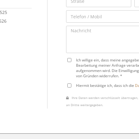
 525
 526
Ich willige ein, dass meine angege
Bearbeitung meiner Anfrage verarbe
aufgenommen wird. Die Einwilligung
von Gründen widerrufen. *
Hiermit bestätige ich, dass ich die
Da
Ihre Daten werden verschlüsselt übertragen, 
an Dritte weitergegeben.