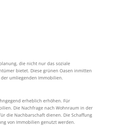
lanung, die nicht nur das soziale
entümer bietet. Diese grünen Oasen inmitten
t der umliegenden Immobilien.
Wohngegend erheblich erhöhen. Für
obilien. Die Nachfrage nach Wohnraum in der
für die Nachbarschaft dienen. Die Schaffung
ung von Immobilien genutzt werden.