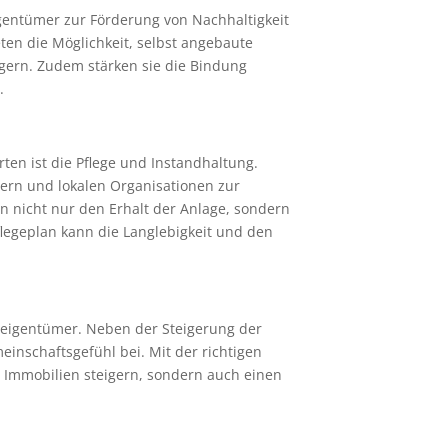
gentümer zur Förderung von Nachhaltigkeit
ten die Möglichkeit, selbst angebaute
gern. Zudem stärken sie die Bindung
.
en ist die Pflege und Instandhaltung.
rn und lokalen Organisationen zur
n nicht nur den Erhalt der Anlage, sondern
flegeplan kann die Langlebigkeit und den
eneigentümer. Neben der Steigerung der
inschaftsgefühl bei. Mit der richtigen
r Immobilien steigern, sondern auch einen