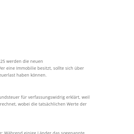
2025 werden die neuen
 eine Immobilie besitzt, sollte sich über
teuerlast haben können.
dsteuer für verfassungswidrig erklärt, weil
erechnet, wobei die tatsächlichen Werte der
g: Während einige Länder das sogenannte