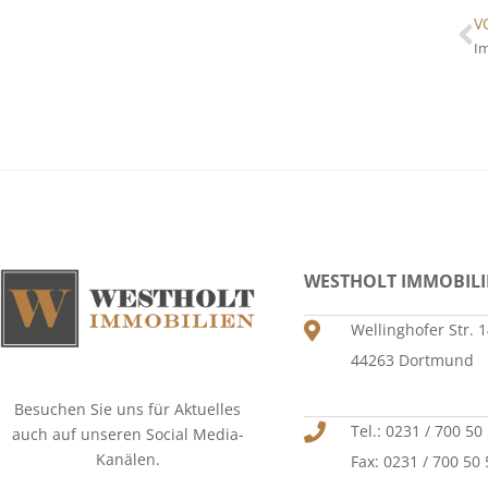
V
Im
WESTHOLT IMMOBIL
Wellinghofer Str. 
44263 Dortmund
Besuchen Sie uns für Aktuelles
Tel.: 0231 / 700 50
auch auf unseren Social Media-
Kanälen.
Fax: 0231 / 700 50