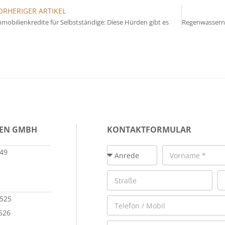
ORHERIGER ARTIKEL
mobilienkredite für Selbstständige: Diese Hürden gibt es
IEN GMBH
KONTAKTFORMULAR
149
 525
 526