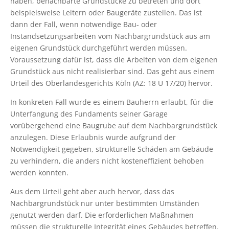
haben, benachbarte Grundstücke zu betreten und dort
beispielsweise Leitern oder Baugeräte zustellen. Das ist
dann der Fall, wenn notwendige Bau- oder
Instandsetzungsarbeiten vom Nachbargrundstück aus am
eigenen Grundstück durchgeführt werden müssen.
Voraussetzung dafür ist, dass die Arbeiten von dem eigenen
Grundstück aus nicht realisierbar sind. Das geht aus einem
Urteil des Oberlandesgerichts Köln (AZ: 18 U 17/20) hervor.
In konkreten Fall wurde es einem Bauherrn erlaubt, für die
Unterfangung des Fundaments seiner Garage
vorübergehend eine Baugrube auf dem Nachbargrundstück
anzulegen. Diese Erlaubnis wurde aufgrund der
Notwendigkeit gegeben, strukturelle Schäden am Gebäude
zu verhindern, die anders nicht kosteneffizient behoben
werden konnten.
Aus dem Urteil geht aber auch hervor, dass das
Nachbargrundstück nur unter bestimmten Umständen
genutzt werden darf. Die erforderlichen Maßnahmen
müssen die strukturelle Integrität eines Gebäudes betreffen.