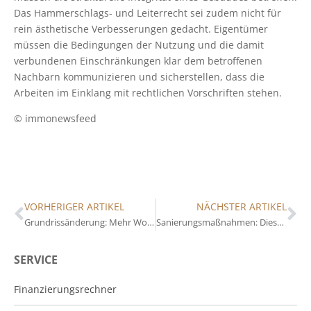
Das Hammerschlags- und Leiterrecht sei zudem nicht für
rein ästhetische Verbesserungen gedacht. Eigentümer
müssen die Bedingungen der Nutzung und die damit
verbundenen Einschränkungen klar dem betroffenen
Nachbarn kommunizieren und sicherstellen, dass die
Arbeiten im Einklang mit rechtlichen Vorschriften stehen.
© immonewsfeed
VORHERIGER ARTIKEL
NÄCHSTER ARTIKEL
Grundrissänderung: Mehr Wohnraum ohne Anbau
Sanierungsmaßnahmen: Diese Förderprogramme gibt es
SERVICE
Finanzierungsrechner