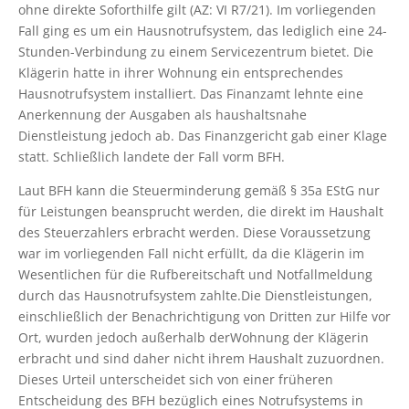
ohne direkte Soforthilfe gilt (AZ: VI R7/21). Im vorliegenden
Fall ging es um ein Hausnotrufsystem, das lediglich eine 24-
Stunden-Verbindung zu einem Servicezentrum bietet. Die
Klägerin hatte in ihrer Wohnung ein entsprechendes
Hausnotrufsystem installiert. Das Finanzamt lehnte eine
Anerkennung der Ausgaben als haushaltsnahe
Dienstleistung jedoch ab. Das Finanzgericht gab einer Klage
statt. Schließlich landete der Fall vorm BFH.
Laut BFH kann die Steuerminderung gemäß § 35a EStG nur
für Leistungen beansprucht werden, die direkt im Haushalt
des Steuerzahlers erbracht werden. Diese Voraussetzung
war im vorliegenden Fall nicht erfüllt, da die Klägerin im
Wesentlichen für die Rufbereitschaft und Notfallmeldung
durch das Hausnotrufsystem zahlte.Die Dienstleistungen,
einschließlich der Benachrichtigung von Dritten zur Hilfe vor
Ort, wurden jedoch außerhalb derWohnung der Klägerin
erbracht und sind daher nicht ihrem Haushalt zuzuordnen.
Dieses Urteil unterscheidet sich von einer früheren
Entscheidung des BFH bezüglich eines Notrufsystems in