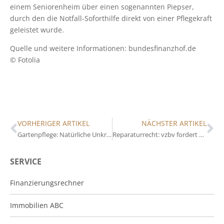
einem Seniorenheim über einen sogenannten Piepser,
durch den die Notfall-Soforthilfe direkt von einer Pflegekraft
geleistet wurde.
Quelle und weitere Informationen: bundesfinanzhof.de
© Fotolia
VORHERIGER ARTIKEL
NÄCHSTER ARTIKEL
Gartenpflege: Natürliche Unkrautbekämpfung
Reparaturrecht: vzbv fordert umfassendere Regelungen
SERVICE
Finanzierungsrechner
Immobilien ABC