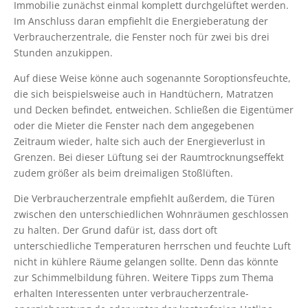
Immobilie zunächst einmal komplett durchgelüftet werden.
Im Anschluss daran empfiehlt die Energieberatung der
Verbraucherzentrale, die Fenster noch für zwei bis drei
Stunden anzukippen.
Auf diese Weise könne auch sogenannte Soroptionsfeuchte,
die sich beispielsweise auch in Handtüchern, Matratzen
und Decken befindet, entweichen. Schließen die Eigentümer
oder die Mieter die Fenster nach dem angegebenen
Zeitraum wieder, halte sich auch der Energieverlust in
Grenzen. Bei dieser Lüftung sei der Raumtrocknungseffekt
zudem größer als beim dreimaligen Stoßlüften.
Die Verbraucherzentrale empfiehlt außerdem, die Türen
zwischen den unterschiedlichen Wohnräumen geschlossen
zu halten. Der Grund dafür ist, dass dort oft
unterschiedliche Temperaturen herrschen und feuchte Luft
nicht in kühlere Räume gelangen sollte. Denn das könnte
zur Schimmelbildung führen. Weitere Tipps zum Thema
erhalten Interessenten unter verbraucherzentrale-