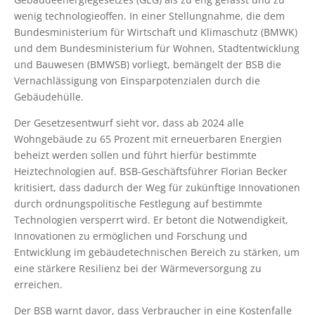
wenig technologieoffen. In einer Stellungnahme, die dem
Bundesministerium für Wirtschaft und Klimaschutz (BMWK)
und dem Bundesministerium für Wohnen, Stadtentwicklung
und Bauwesen (BMWSB) vorliegt, bemängelt der BSB die
Vernachlässigung von Einsparpotenzialen durch die
Gebäudehülle.
Der Gesetzesentwurf sieht vor, dass ab 2024 alle
Wohngebäude zu 65 Prozent mit erneuerbaren Energien
beheizt werden sollen und führt hierfür bestimmte
Heiztechnologien auf. BSB-Geschäftsführer Florian Becker
kritisiert, dass dadurch der Weg für zukünftige Innovationen
durch ordnungspolitische Festlegung auf bestimmte
Technologien versperrt wird. Er betont die Notwendigkeit,
Innovationen zu ermöglichen und Forschung und
Entwicklung im gebäudetechnischen Bereich zu stärken, um
eine stärkere Resilienz bei der Wärmeversorgung zu
erreichen.
Der BSB warnt davor, dass Verbraucher in eine Kostenfalle