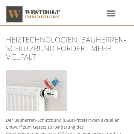
HEIZTECHNOLOGIEN: BAUHERREN-
SCHUTZBUND FORDERT MEHR
VIELFALT
Der Bauherren-Schutzbund (BSB) kritisiert den aktuellen
Entwurf zum Gesetz zur Änderung des
Gebäudeenergiegesetzes (GEG) als zu eng gefasst und zu