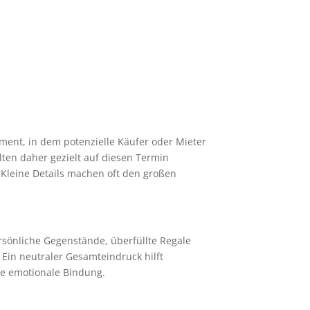
oment, in dem potenzielle Käufer oder Mieter
lten daher gezielt auf diesen Termin
Kleine Details machen oft den großen
rsönliche Gegenstände, überfüllte Regale
Ein neutraler Gesamteindruck hilft
die emotionale Bindung.