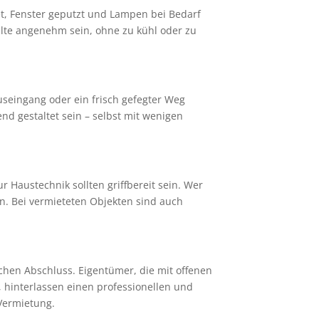
et, Fenster geputzt und Lampen bei Bedarf
ollte angenehm sein, ohne zu kühl oder zu
auseingang oder ein frisch gefegter Weg
nd gestaltet sein – selbst mit wenigen
 Haustechnik sollten griffbereit sein. Wer
n. Bei vermieteten Objekten sind auch
ichen Abschluss. Eigentümer, die mit offenen
 hinterlassen einen professionellen und
Vermietung.