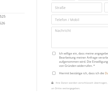
 525
 526
Ich willige ein, dass meine angege
Bearbeitung meiner Anfrage verarbe
aufgenommen wird. Die Einwilligung
von Gründen widerrufen. *
Hiermit bestätige ich, dass ich die
Da
Ihre Daten werden verschlüsselt übertragen, 
an Dritte weitergegeben.