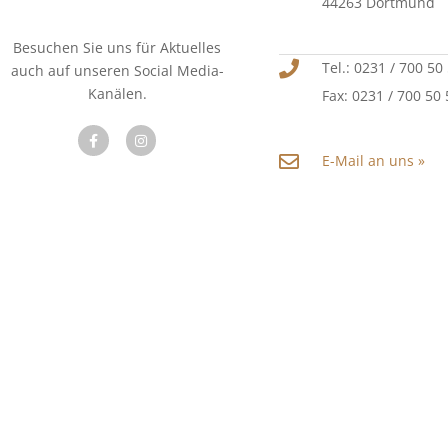
44263 Dortmund
Besuchen Sie uns für Aktuelles
Tel.: 0231 / 700 50
auch auf unseren Social Media-
Kanälen.
Fax: 0231 / 700 50
E-Mail an uns »