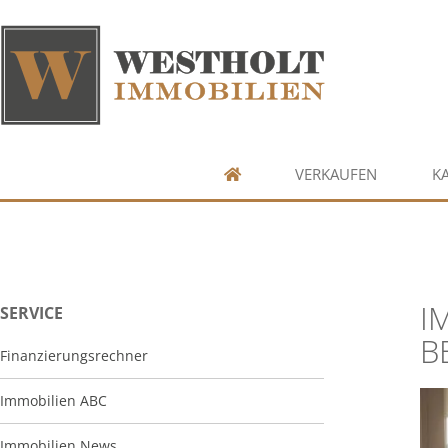
VERKAUFEN
K
I
SERVICE
B
Finanzierungsrechner
Immobilien ABC
Immobilien News