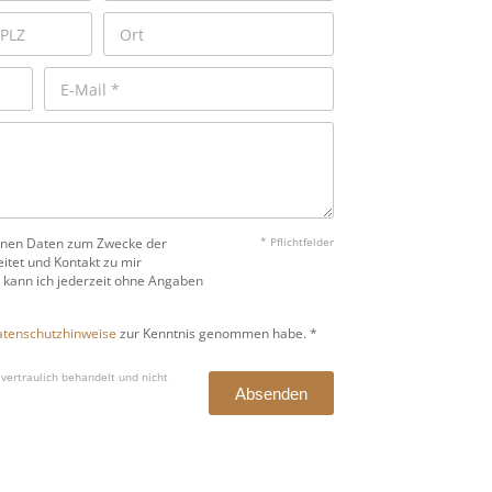
benen Daten zum Zwecke der
* Pflichtfelder
itet und Kontakt zu mir
 kann ich jederzeit ohne Angaben
tenschutzhinweise
zur Kenntnis genommen habe. *
vertraulich behandelt und nicht
Absenden