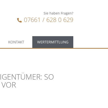
Sie haben Fragen?
07661 / 628 0 629
KONTAKT
WERTERMITTLUNG
EIGENTÜMER: SO
L VOR