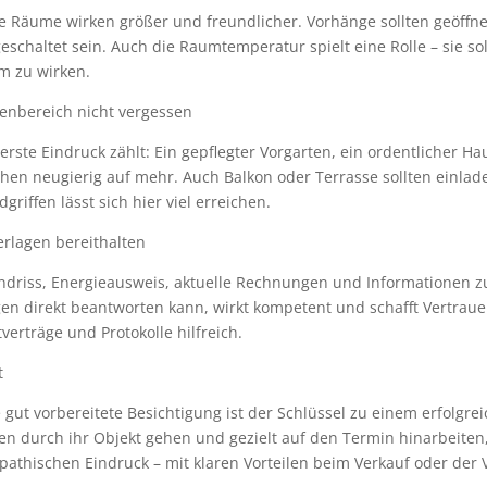
le Räume wirken größer und freundlicher. Vorhänge sollten geöffn
eschaltet sein. Auch die Raumtemperatur spielt eine Rolle – sie s
m zu wirken.
enbereich nicht vergessen
erste Eindruck zählt: Ein gepflegter Vorgarten, ein ordentlicher H
en neugierig auf mehr. Auch Balkon oder Terrasse sollten einlade
griffen lässt sich hier viel erreichen.
erlagen bereithalten
driss, Energieausweis, aktuelle Rechnungen und Informationen zur
en direkt beantworten kann, wirkt kompetent und schafft Vertraue
verträge und Protokolle hilfreich.
t
 gut vorbereitete Besichtigung ist der Schlüssel zu einem erfolgre
n durch ihr Objekt gehen und gezielt auf den Termin hinarbeiten,
athischen Eindruck – mit klaren Vorteilen beim Verkauf oder der 