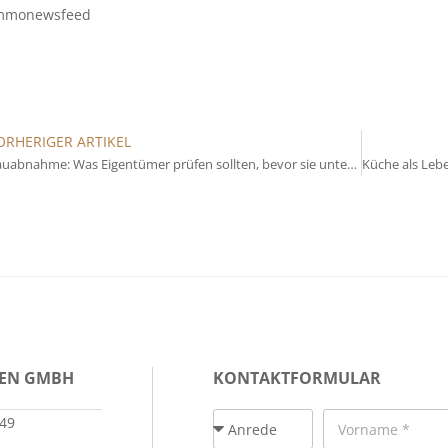
mmonewsfeed
ORHERIGER ARTIKEL
Bauabnahme: Was Eigentümer prüfen sollten, bevor sie unterschreiben
IEN GMBH
KONTAKTFORMULAR
149