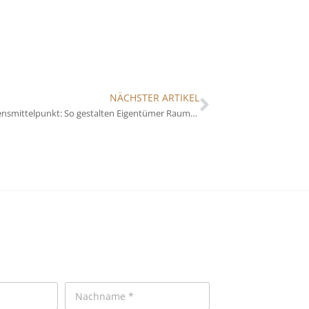
NÄCHSTER ARTIKEL
Küche als Lebensmittelpunkt: So gestalten Eigentümer Raum und Funktion