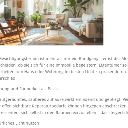
Besichtigungstermin ist mehr als nur ein Rundgang – er ist der M
cheiden, ob sie sich für eine Immobilie begeistern. Eigentümer sol
arbeiten, um Haus oder Wohnung im besten Licht zu präsentieren. 
erschied.
nung und Sauberkeit als Basis
 aufgeräumtes, sauberes Zuhause wirkt einladend und gepflegt. Pe
r offen sichtbare Reparaturbedarfe können hingegen abschrecken. 
ressenten, sich selbst in den Räumen vorzustellen – das steigert 
rliches Licht nutzen