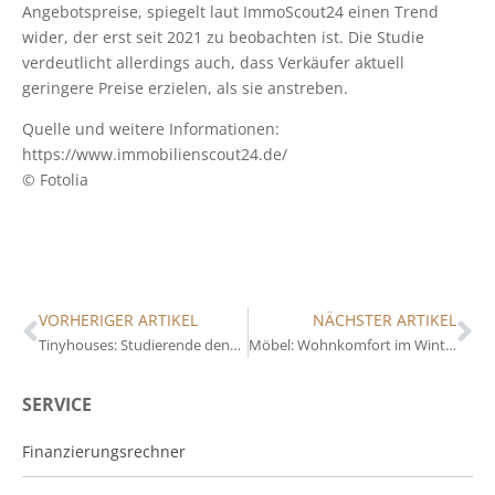
Angebotspreise, spiegelt laut ImmoScout24 einen Trend
wider, der erst seit 2021 zu beobachten ist. Die Studie
verdeutlicht allerdings auch, dass Verkäufer aktuell
geringere Preise erzielen, als sie anstreben.
Quelle und weitere Informationen:
https://www.immobilienscout24.de/
© Fotolia
VORHERIGER ARTIKEL
NÄCHSTER ARTIKEL
Tinyhouses: Studierende denken sich Konzept aus
Möbel: Wohnkomfort im Winter
SERVICE
Finanzierungsrechner