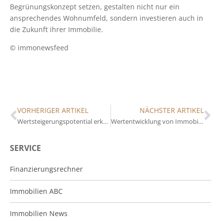
Begrünungskonzept setzen, gestalten nicht nur ein
ansprechendes Wohnumfeld, sondern investieren auch in
die Zukunft ihrer Immobilie.
© immonewsfeed
VORHERIGER ARTIKEL
NÄCHSTER ARTIKEL
Wertsteigerungspotential erkennen: Tipps für Immobilienkäufer
Wertentwicklung von Immobilien durch nachhaltige Renovierungen
SERVICE
Finanzierungsrechner
Immobilien ABC
Immobilien News