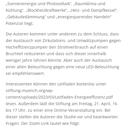
„Sonnenenergie und Photovoltaik“, „Raumklima und
Kühlung“, „Blockheizkraftwerke“, „Heiz- und Dampfkessel“,
„Gebäudedämmung“ und „energiesparendes Handeln“
Potenzial liegt.
Die Autoren kommen unter anderem zu dem Schluss, dass
der Austausch von Zirkulations- und Umwälzpumpen gegen
Hocheffizienzpumpen den Stromverbrauch auf einen
Bruchteil reduzieren und dass sich dieser innerhalb
weniger Jahre lohnen könnte. Aber auch der Austausch
einer alten Beleuchtung gegen eine neue LED-Beleuchtung
sei empfehlenswert.
Interessenten können den Leitfaden kostenlos unter
stiftung-muench.org/wp-
content/uploads/2023/03/Leitfaden-Energieeffizienz.pdf
lesen. Außerdem lädt die Stiftung am Freitag, 21. April, 16
bis 17 Uhr, zu einer eine Online-Veranstaltung ein. Bei
dieser stellen die Autoren die Studie vor und beantworten
Fragen. Der Zoom-Link lautet wie folgt: