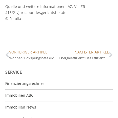
Quelle und weitere Informationen: AZ: VIII ZR
416/21/juris.bundesgerichtshof.de
© Fotolia
VORHERIGER ARTIKEL
NÄCHSTER ARTIKEL
Wohnen: Boxspringsofas erobern das Wohnzimmer
Energieeffizienz: Das Effizienzhaus beim Neubau
SERVICE
Finanzierungsrechner
Immobilien ABC
Immobilien News