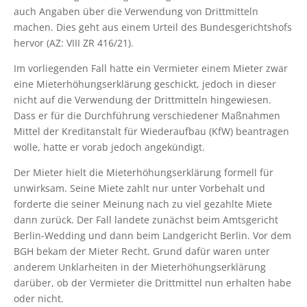
auch Angaben über die Verwendung von Drittmitteln
machen. Dies geht aus einem Urteil des Bundesgerichtshofs
hervor (AZ: VIII ZR 416/21).
Im vorliegenden Fall hatte ein Vermieter einem Mieter zwar
eine Mieterhöhungserklärung geschickt, jedoch in dieser
nicht auf die Verwendung der Drittmitteln hingewiesen.
Dass er für die Durchführung verschiedener Maßnahmen
Mittel der Kreditanstalt für Wiederaufbau (KfW) beantragen
wolle, hatte er vorab jedoch angekündigt.
Der Mieter hielt die Mieterhöhungserklärung formell für
unwirksam. Seine Miete zahlt nur unter Vorbehalt und
forderte die seiner Meinung nach zu viel gezahlte Miete
dann zurück. Der Fall landete zunächst beim Amtsgericht
Berlin-Wedding und dann beim Landgericht Berlin. Vor dem
BGH bekam der Mieter Recht. Grund dafür waren unter
anderem Unklarheiten in der Mieterhöhungserklärung
darüber, ob der Vermieter die Drittmittel nun erhalten habe
oder nicht.