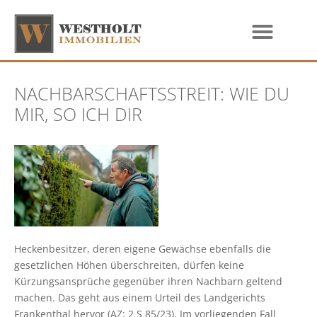
NACHBARSCHAFTSSTREIT: WIE DU
MIR, SO ICH DIR
Heckenbesitzer, deren eigene Gewächse ebenfalls die
gesetzlichen Höhen überschreiten, dürfen keine
Kürzungsansprüche gegenüber ihren Nachbarn geltend
machen. Das geht aus einem Urteil des Landgerichts
Frankenthal hervor (AZ: 2 S 85/23). Im vorliegenden Fall