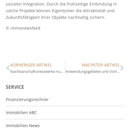
sozialen Integration. Durch die frühzeitige Einbindung in
solche Projekte können Eigentümer die Attraktivität und
Zukunftsfähigkeit ihrer Objekte nachhaltig sichern.
© immonewsfeed
VORHERIGER ARTIKEL
NÄCHSTER ARTIKEL
Nachbarschaftsnetzwerke nutzen: Vorteile für Immobilieneigentümer
Anwendungsgebiete und Vorteile von Immobiliencrowdfunding für Eigentümer
SERVICE
Finanzierungsrechner
Immobilien ABC
Immobilien News