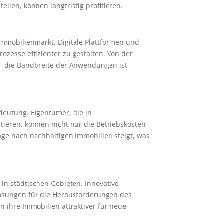
ellen, können langfristig profitieren.
 Immobilienmarkt. Digitale Plattformen und
ozesse effizienter zu gestalten. Von der
 – die Bandbreite der Anwendungen ist
deutung. Eigentümer, die in
tieren, können nicht nur die Betriebskosten
age nach nachhaltigen Immobilien steigt, was
n städtischen Gebieten. Innovative
Lösungen für die Herausforderungen des
 ihre Immobilien attraktiver für neue