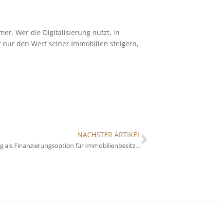
er. Wer die Digitalisierung nutzt, in
t nur den Wert seiner Immobilien steigern,
NÄCHSTER ARTIKEL
Crowdinvesting als Finanzierungsoption für Immobilienbesitzer