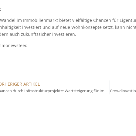
t
Wandel im Immobilienmarkt bietet vielfältige Chancen für Eigentüm
haltigkeit investiert und auf neue Wohnkonzepte setzt, kann nich
ern auch zukunftssicher investieren.
mmonewsfeed
ORHERIGER ARTIKEL
Chancen durch Infrastrukturprojekte: Wertsteigerung für Immobilien