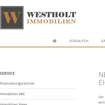
VERKAUFEN
K
N
SERVICE
E
Finanzierungsrechner
Immobilien ABC
Der
wir
Immobilien News