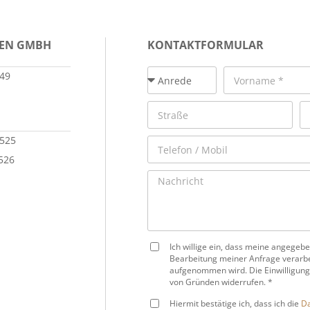
IEN GMBH
KONTAKTFORMULAR
149
 525
 526
Ich willige ein, dass meine angege
Bearbeitung meiner Anfrage verarbe
aufgenommen wird. Die Einwilligung
von Gründen widerrufen. *
Hiermit bestätige ich, dass ich die
Da