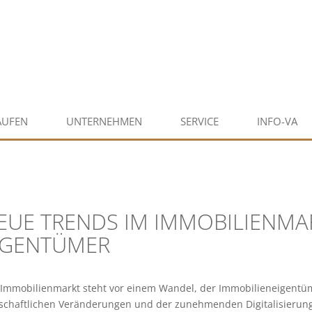
AUFEN
UNTERNEHMEN
SERVICE
INFO-VA
EUE TRENDS IM IMMOBILIENMA
IGENTÜMER
 Immobilienmarkt steht vor einem Wandel, der Immobilieneigentüm
tschaftlichen Veränderungen und der zunehmenden Digitalisierung 