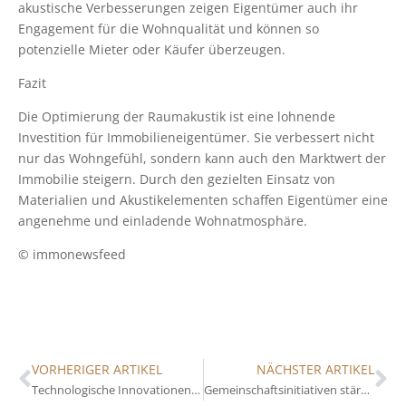
akustische Verbesserungen zeigen Eigentümer auch ihr
Engagement für die Wohnqualität und können so
potenzielle Mieter oder Käufer überzeugen.
Fazit
Die Optimierung der Raumakustik ist eine lohnende
Investition für Immobilieneigentümer. Sie verbessert nicht
nur das Wohngefühl, sondern kann auch den Marktwert der
Immobilie steigern. Durch den gezielten Einsatz von
Materialien und Akustikelementen schaffen Eigentümer eine
angenehme und einladende Wohnatmosphäre.
© immonewsfeed
VORHERIGER ARTIKEL
NÄCHSTER ARTIKEL
Technologische Innovationen: Wie Smart-Building-Lösungen den Immobilienwert erhöhen
Gemeinschaftsinitiativen stärken: Vorteile für Immobilieneigentümer