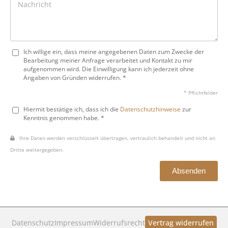
Ich willige ein, dass meine angegebenen Daten zum Zwecke der
Bearbeitung meiner Anfrage verarbeitet und Kontakt zu mir
aufgenommen wird. Die Einwilligung kann ich jederzeit ohne
Angaben von Gründen widerrufen. *
* Pflichtfelder
Hiermit bestätige ich, dass ich die
Datenschutzhinweise
zur
Kenntnis genommen habe. *
Ihre Daten werden verschlüsselt übertragen, vertraulich behandelt und nicht an
Dritte weitergegeben.
Absenden
Datenschutz
Impressum
Widerrufsrecht
Vertrag widerrufen