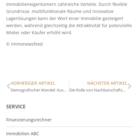
Immobilieneigentümern zahlreiche Vorteile. Durch flexible
Grundrisse, multifunktionale Räume und innovative
Lagerlösungen kann der Wert einer Immobilie gesteigert
werden, während gleichzeitig die Attraktivität für potenzielle
Mieter oder Käufer erhöht wird.
© immonewsfeed
VORHERIGER ARTIKEL
NÄCHSTER ARTIKEL
Demografischer Wandel: Auswirkungen auf den Immobilienmarkt
Die Rolle von Nachbarschaftsvereinen: Vorteile für Immobilieneigentümer
SERVICE
Finanzierungsrechner
Immobilien ABC