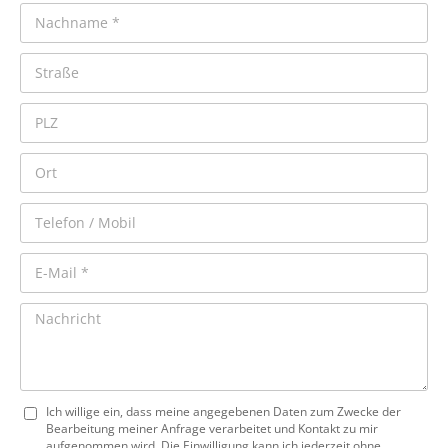
Ich willige ein, dass meine angegebenen Daten zum Zwecke der
Bearbeitung meiner Anfrage verarbeitet und Kontakt zu mir
aufgenommen wird. Die Einwilligung kann ich jederzeit ohne