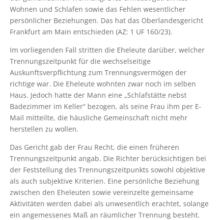
Wohnen und Schlafen sowie das Fehlen wesentlicher
persönlicher Beziehungen. Das hat das Oberlandesgericht
Frankfurt am Main entschieden (AZ: 1 UF 160/23).
Im vorliegenden Fall stritten die Eheleute darüber, welcher
Trennungszeitpunkt für die wechselseitige
Auskunftsverpflichtung zum Trennungsvermögen der
richtige war. Die Eheleute wohnten zwar noch im selben
Haus. Jedoch hatte der Mann eine „Schlafstätte nebst
Badezimmer im Keller“ bezogen, als seine Frau ihm per E-
Mail mitteilte, die häusliche Gemeinschaft nicht mehr
herstellen zu wollen.
Das Gericht gab der Frau Recht, die einen früheren
Trennungszeitpunkt angab. Die Richter berücksichtigen bei
der Feststellung des Trennungszeitpunkts sowohl objektive
als auch subjektive Kriterien. Eine persönliche Beziehung
zwischen den Eheleuten sowie vereinzelte gemeinsame
Aktivitäten werden dabei als unwesentlich erachtet, solange
ein angemessenes Maß an räumlicher Trennung besteht.