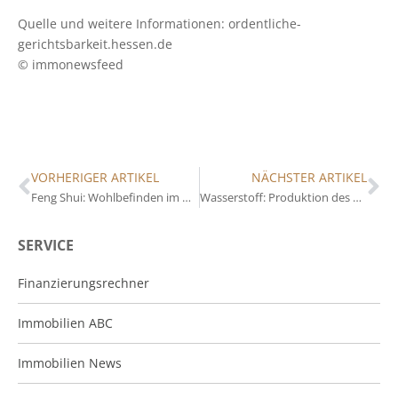
Quelle und weitere Informationen: ordentliche-
gerichtsbarkeit.hessen.de
© immonewsfeed
VORHERIGER ARTIKEL
NÄCHSTER ARTIKEL
Feng Shui: Wohlbefinden im Wohnraum
Wasserstoff: Produktion des Energieträgers bald zu Hause möglich?
SERVICE
Finanzierungsrechner
Immobilien ABC
Immobilien News