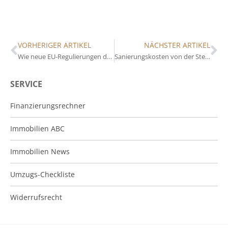
VORHERIGER ARTIKEL
NÄCHSTER ARTIKEL
Wie neue EU-Regulierungen den Immobilienmarkt beeinflussen
Sanierungskosten von der Steuer absetzen: Was möglich ist
SERVICE
Finanzierungsrechner
Immobilien ABC
Immobilien News
Umzugs-Checkliste
Widerrufsrecht