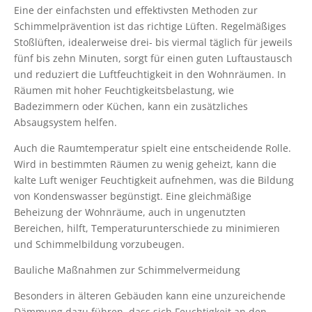
Eine der einfachsten und effektivsten Methoden zur
Schimmelprävention ist das richtige Lüften. Regelmäßiges
Stoßlüften, idealerweise drei- bis viermal täglich für jeweils
fünf bis zehn Minuten, sorgt für einen guten Luftaustausch
und reduziert die Luftfeuchtigkeit in den Wohnräumen. In
Räumen mit hoher Feuchtigkeitsbelastung, wie
Badezimmern oder Küchen, kann ein zusätzliches
Absaugsystem helfen.
Auch die Raumtemperatur spielt eine entscheidende Rolle.
Wird in bestimmten Räumen zu wenig geheizt, kann die
kalte Luft weniger Feuchtigkeit aufnehmen, was die Bildung
von Kondenswasser begünstigt. Eine gleichmäßige
Beheizung der Wohnräume, auch in ungenutzten
Bereichen, hilft, Temperaturunterschiede zu minimieren
und Schimmelbildung vorzubeugen.
Bauliche Maßnahmen zur Schimmelvermeidung
Besonders in älteren Gebäuden kann eine unzureichende
Dämmung dazu führen, dass sich Feuchtigkeit an den