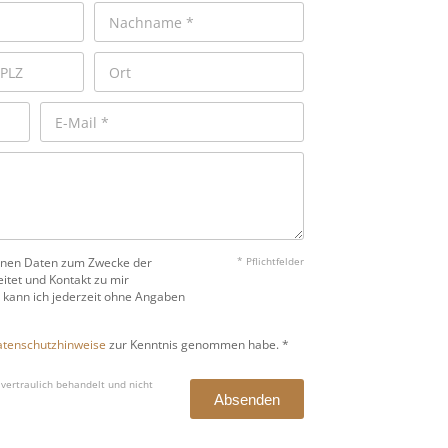
benen Daten zum Zwecke der
* Pflichtfelder
itet und Kontakt zu mir
 kann ich jederzeit ohne Angaben
tenschutzhinweise
zur Kenntnis genommen habe. *
vertraulich behandelt und nicht
Absenden