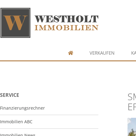
VERKAUFEN
K
S
SERVICE
E
Finanzierungsrechner
Immobilien ABC
Immobilien News