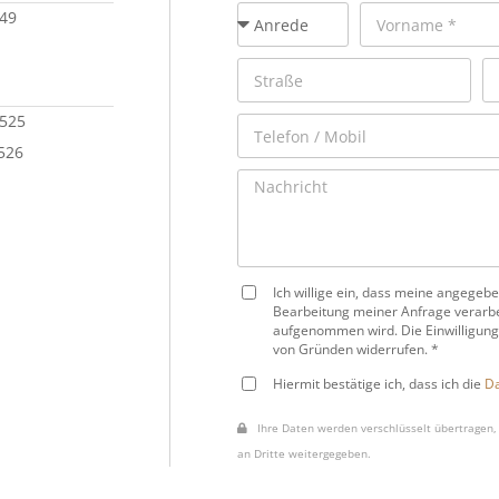
149
 525
 526
Ich willige ein, dass meine angege
Bearbeitung meiner Anfrage verarbe
aufgenommen wird. Die Einwilligung
von Gründen widerrufen. *
Hiermit bestätige ich, dass ich die
Da
Ihre Daten werden verschlüsselt übertragen, 
an Dritte weitergegeben.