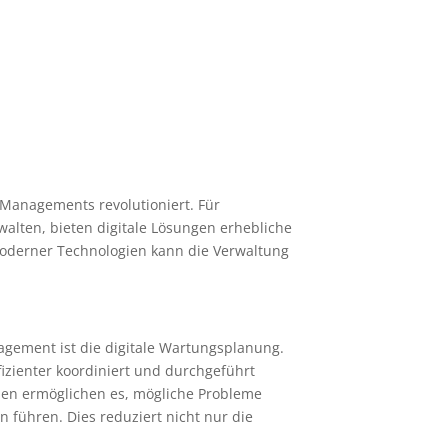
ty Managements revolutioniert. Für
alten, bieten digitale Lösungen erhebliche
 moderner Technologien kann die Verwaltung
nagement ist die digitale Wartungsplanung.
zienter koordiniert und durchgeführt
en ermöglichen es, mögliche Probleme
 führen. Dies reduziert nicht nur die