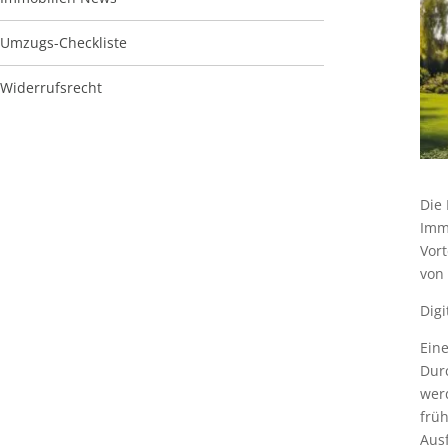
Umzugs-Checkliste
Widerrufsrecht
Die 
Imm
Vor
von
Dig
Eine
Dur
wer
früh
Ausf