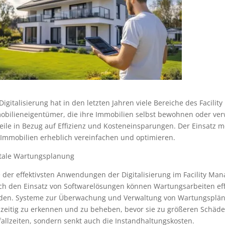
Digitalisierung hat in den letzten Jahren viele Bereiche des Facili
obilieneigentümer, die ihre Immobilien selbst bewohnen oder verw
teile in Bezug auf Effizienz und Kosteneinsparungen. Der Einsatz
 Immobilien erheblich vereinfachen und optimieren.
itale Wartungsplanung
 der effektivsten Anwendungen der Digitalisierung im Facility Ma
ch den Einsatz von Softwarelösungen können Wartungsarbeiten effi
den. Systeme zur Überwachung und Verwaltung von Wartungsplän
zeitig zu erkennen und zu beheben, bevor sie zu größeren Schäden
allzeiten, sondern senkt auch die Instandhaltungskosten.