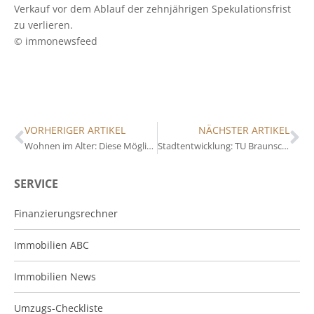
Verkauf vor dem Ablauf der zehnjährigen Spekulationsfrist
zu verlieren.
© immonewsfeed
VORHERIGER ARTIKEL
NÄCHSTER ARTIKEL
Wohnen im Alter: Diese Möglichkeiten gibt’s
Stadtentwicklung: TU Braunschweig initiiert Zukunftslabore
SERVICE
Finanzierungsrechner
Immobilien ABC
Immobilien News
Umzugs-Checkliste