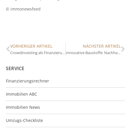
© immonewsfeed
VORHERIGER ARTIKEL
NÄCHSTER ARTIKEL
Crowdinvesting als Finanzierungsoption für Immobilienbesitzer
Innovative Baustoffe: Nachhaltigkeit und Effizienz im Bauwesen
SERVICE
Finanzierungsrechner
Immobilien ABC
Immobilien News
Umzugs-Checkliste