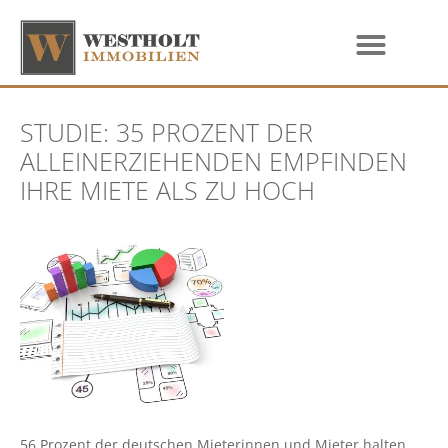
STUDIE: 35 PROZENT DER
ALLEINERZIEHENDEN EMPFINDEN
IHRE MIETE ALS ZU HOCH
56 Prozent der deutschen Mieterinnen und Mieter halten