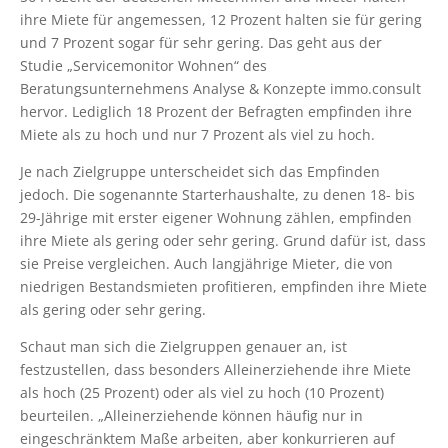
ihre Miete für angemessen, 12 Prozent halten sie für gering
und 7 Prozent sogar für sehr gering. Das geht aus der
Studie „Servicemonitor Wohnen“ des
Beratungsunternehmens Analyse & Konzepte immo.consult
hervor. Lediglich 18 Prozent der Befragten empfinden ihre
Miete als zu hoch und nur 7 Prozent als viel zu hoch.
Je nach Zielgruppe unterscheidet sich das Empfinden
jedoch. Die sogenannte Starterhaushalte, zu denen 18- bis
29-Jährige mit erster eigener Wohnung zählen, empfinden
ihre Miete als gering oder sehr gering. Grund dafür ist, dass
sie Preise vergleichen. Auch langjährige Mieter, die von
niedrigen Bestandsmieten profitieren, empfinden ihre Miete
als gering oder sehr gering.
Schaut man sich die Zielgruppen genauer an, ist
festzustellen, dass besonders Alleinerziehende ihre Miete
als hoch (25 Prozent) oder als viel zu hoch (10 Prozent)
beurteilen. „Alleinerziehende können häufig nur in
eingeschränktem Maße arbeiten, aber konkurrieren auf