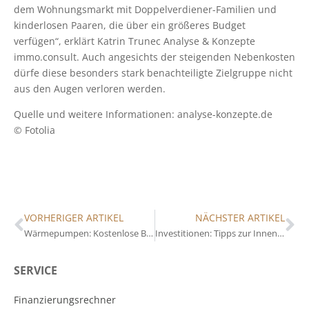
dem Wohnungsmarkt mit Doppelverdiener-Familien und
kinderlosen Paaren, die über ein größeres Budget
verfügen“, erklärt Katrin Trunec Analyse & Konzepte
immo.consult. Auch angesichts der steigenden Nebenkosten
dürfe diese besonders stark benachteiligte Zielgruppe nicht
aus den Augen verloren werden.
Quelle und weitere Informationen: analyse-konzepte.de
© Fotolia
VORHERIGER ARTIKEL
NÄCHSTER ARTIKEL
Wärmepumpen: Kostenlose Broschüre mit Tipps erhältlich
Investitionen: Tipps zur Innenraumgestaltung
SERVICE
Finanzierungsrechner