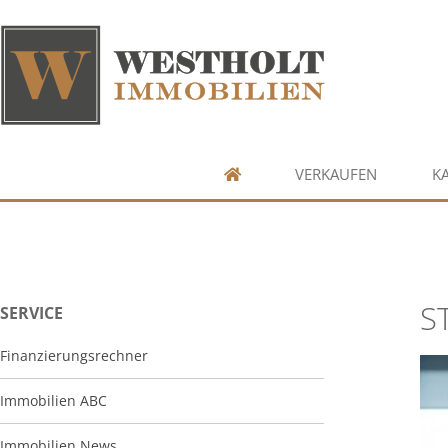
VERKAUFEN
K
S
SERVICE
Finanzierungsrechner
Immobilien ABC
Immobilien News