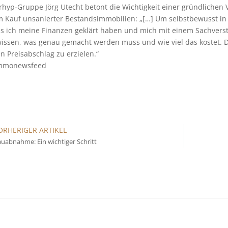
rhyp-Gruppe Jörg Utecht betont die Wichtigkeit einer gründlichen
m Kauf unsanierter Bestandsimmobilien: „[…] Um selbstbewusst i
s ich meine Finanzen geklärt haben und mich mit einem Sachvers
issen, was genau gemacht werden muss und wie viel das kostet. Da
n Preisabschlag zu erzielen.“
mmonewsfeed
ORHERIGER ARTIKEL
uabnahme: Ein wichtiger Schritt