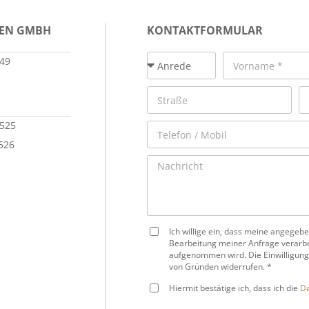
IEN GMBH
KONTAKTFORMULAR
149
 525
 526
Ich willige ein, dass meine angege
Bearbeitung meiner Anfrage verarbe
aufgenommen wird. Die Einwilligung
von Gründen widerrufen. *
Hiermit bestätige ich, dass ich die
Da