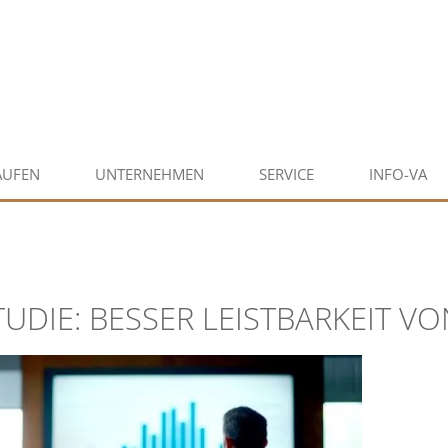
AUFEN
UNTERNEHMEN
SERVICE
INFO-VA
TUDIE: BESSER LEISTBARKEIT V