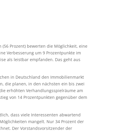
 (56 Prozent) bewerten die Möglichkeit, eine
lt eine Verbesserung um 9 Prozentpunkte im
ise als leistbar empfanden. Das geht aus
nschen in Deutschland den Immobilienmarkt
en, die planen, in den nächsten ein bis zwei
h die erhöhten Verhandlungsspielräume am
nstieg von 14 Prozentpunkten gegenüber dem
tlich, dass viele Interessenten abwartend
n Möglichkeiten mangelt. Nur 34 Prozent der
chnet. Der Vorstandsvorsitzender der