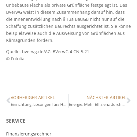
unbebaute Fläche als private Grünfläche festgelegt ist. Das
BVerwG weist in diesem Zusammenhang darauf hin, dass
die Innenentwicklung nach § 13a BauGB nicht nur auf die
Schaffung zusätzlichen Baurechts ausgerichtet ist. Sie könne
beispielsweise auch die Ausweisung von Grünflächen aus
Klimagründen fördern.
Quelle: bverwg.de/AZ: BVerwG 4 CN 5.21
© Fotolia
VORHERIGER ARTIKEL
NÄCHSTER ARTIKEL
Einrichtung: Lösungen fürs Homeoffice
Energie: Mehr Effizienz durch bivalenten Ofen?
SERVICE
Finanzierungsrechner