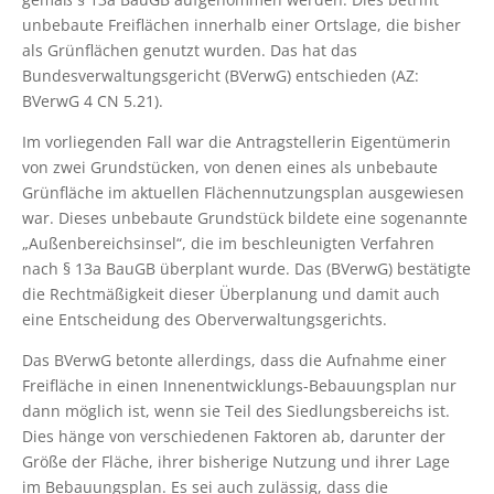
unbebaute Freiflächen innerhalb einer Ortslage, die bisher
als Grünflächen genutzt wurden. Das hat das
Bundesverwaltungsgericht (BVerwG) entschieden (AZ:
BVerwG 4 CN 5.21).
Im vorliegenden Fall war die Antragstellerin Eigentümerin
von zwei Grundstücken, von denen eines als unbebaute
Grünfläche im aktuellen Flächennutzungsplan ausgewiesen
war. Dieses unbebaute Grundstück bildete eine sogenannte
„Außenbereichsinsel“, die im beschleunigten Verfahren
nach § 13a BauGB überplant wurde. Das (BVerwG) bestätigte
die Rechtmäßigkeit dieser Überplanung und damit auch
eine Entscheidung des Oberverwaltungsgerichts.
Das BVerwG betonte allerdings, dass die Aufnahme einer
Freifläche in einen Innenentwicklungs-Bebauungsplan nur
dann möglich ist, wenn sie Teil des Siedlungsbereichs ist.
Dies hänge von verschiedenen Faktoren ab, darunter der
Größe der Fläche, ihrer bisherige Nutzung und ihrer Lage
im Bebauungsplan. Es sei auch zulässig, dass die