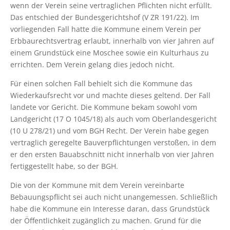
wenn der Verein seine vertraglichen Pflichten nicht erfüllt.
Das entschied der Bundesgerichtshof (V ZR 191/22). Im
vorliegenden Fall hatte die Kommune einem Verein per
Erbbaurechtsvertrag erlaubt, innerhalb von vier Jahren auf
einem Grundstück eine Moschee sowie ein Kulturhaus zu
errichten. Dem Verein gelang dies jedoch nicht.
Für einen solchen Fall behielt sich die Kommune das
Wiederkaufsrecht vor und machte dieses geltend. Der Fall
landete vor Gericht. Die Kommune bekam sowohl vom
Landgericht (17 O 1045/18) als auch vom Oberlandesgericht
(10 U 278/21) und vom BGH Recht. Der Verein habe gegen
vertraglich geregelte Bauverpflichtungen verstoßen, in dem
er den ersten Bauabschnitt nicht innerhalb von vier Jahren
fertiggestellt habe, so der BGH.
Die von der Kommune mit dem Verein vereinbarte
Bebauungspflicht sei auch nicht unangemessen. Schließlich
habe die Kommune ein Interesse daran, dass Grundstück
der Öffentlichkeit zugänglich zu machen. Grund für die