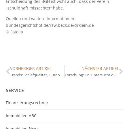
Entscheidung des BGH ist wohl auch, dass der Verein
„schuldhaft missachtet“ habe.
Quellen und weitere Informationen:
bundesgerichtshof.de/rsw.beck.de/drklein.de
© Fotolia
VORHERIGER ARTIKEL
NÄCHSTER ARTIKEL
Trends: Schlafqualität, Outdoor-Living und Nachhaltigkeit
Forschung: Uni untersucht digitales Stromnetz und mehr
SERVICE
Finanzierungsrechner
Immobilien ABC
Immobilien News