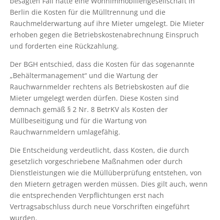
besagten Fall hatte eine Wohnimmobiliengesellschaft in
Berlin die Kosten für die Mülltrennung und die
Rauchmelderwartung auf ihre Mieter umgelegt. Die Mieter
erhoben gegen die Betriebskostenabrechnung Einspruch
und forderten eine Rückzahlung.
Der BGH entschied, dass die Kosten für das sogenannte
„Behältermanagement“ und die Wartung der
Rauchwarnmelder rechtens als Betriebskosten auf die
Mieter umgelegt werden dürfen. Diese Kosten sind
demnach gemäß § 2 Nr. 8 BetrKV als Kosten der
Müllbeseitigung und für die Wartung von
Rauchwarnmeldern umlagefähig.
Die Entscheidung verdeutlicht, dass Kosten, die durch
gesetzlich vorgeschriebene Maßnahmen oder durch
Dienstleistungen wie die Müllüberprüfung entstehen, von
den Mietern getragen werden müssen. Dies gilt auch, wenn
die entsprechenden Verpflichtungen erst nach
Vertragsabschluss durch neue Vorschriften eingeführt
wurden.