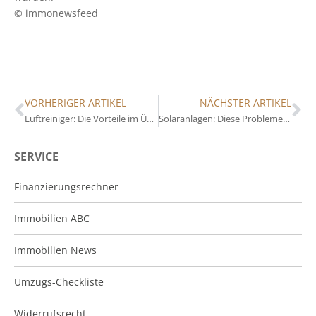
© immonewsfeed
VORHERIGER ARTIKEL
NÄCHSTER ARTIKEL
Luftreiniger: Die Vorteile im Überblick
Solaranlagen: Diese Probleme bestehen bei Balkon-Kraftwerken
SERVICE
Finanzierungsrechner
Immobilien ABC
Immobilien News
Umzugs-Checkliste
Widerrufsrecht