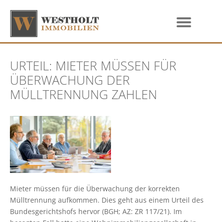
URTEIL: MIETER MÜSSEN FÜR
ÜBERWACHUNG DER
MÜLLTRENNUNG ZAHLEN
Mieter müssen für die Überwachung der korrekten
Mülltrennung aufkommen. Dies geht aus einem Urteil des
Bundesgerichtshofs hervor (BGH; AZ: ZR 117/21). Im