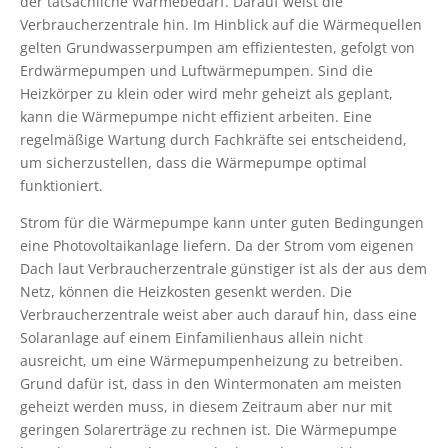
der tatsächliche Wärmebedarf. Darauf weist die
Verbraucherzentrale hin. Im Hinblick auf die Wärmequellen
gelten Grundwasserpumpen am effizientesten, gefolgt von
Erdwärmepumpen und Luftwärmepumpen. Sind die
Heizkörper zu klein oder wird mehr geheizt als geplant,
kann die Wärmepumpe nicht effizient arbeiten. Eine
regelmäßige Wartung durch Fachkräfte sei entscheidend,
um sicherzustellen, dass die Wärmepumpe optimal
funktioniert.
Strom für die Wärmepumpe kann unter guten Bedingungen
eine Photovoltaikanlage liefern. Da der Strom vom eigenen
Dach laut Verbraucherzentrale günstiger ist als der aus dem
Netz, können die Heizkosten gesenkt werden. Die
Verbraucherzentrale weist aber auch darauf hin, dass eine
Solaranlage auf einem Einfamilienhaus allein nicht
ausreicht, um eine Wärmepumpenheizung zu betreiben.
Grund dafür ist, dass in den Wintermonaten am meisten
geheizt werden muss, in diesem Zeitraum aber nur mit
geringen Solarerträge zu rechnen ist. Die Wärmepumpe