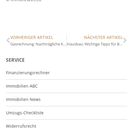
VORHERIGER ARTIKEL
NÄCHSTER ARTIKEL
Gasrechnung: Nachträgliche Korrektur der Schätzwerte zulässig
Hausbau: Wichtige Tipps für Bauherren (Teil 2)
SERVICE
Finanzierungsrechner
Immobilien ABC
Immobilien News
Umzugs-Checkliste
Widerrufsrecht