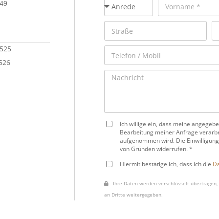
149
 525
 526
Ich willige ein, dass meine angege
Bearbeitung meiner Anfrage verarbe
aufgenommen wird. Die Einwilligung
von Gründen widerrufen. *
Hiermit bestätige ich, dass ich die
Da
Ihre Daten werden verschlüsselt übertragen, 
an Dritte weitergegeben.