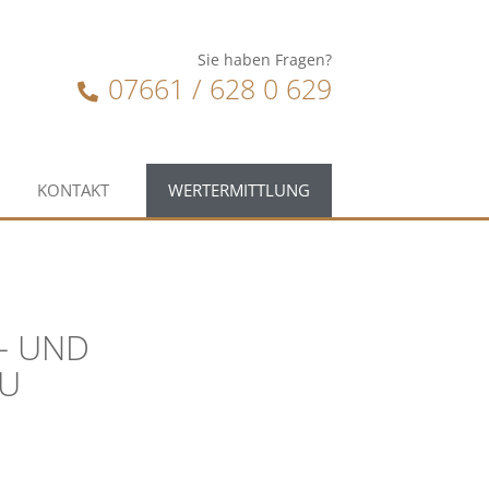
Sie haben Fragen?
07661 / 628 0 629
KONTAKT
WERTERMITTLUNG
- UND
AU