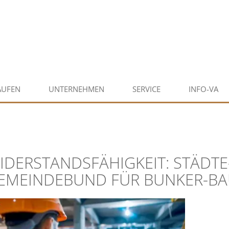
AUFEN
UNTERNEHMEN
SERVICE
INFO-VA
IDERSTANDSFÄHIGKEIT: STÄDTE
EMEINDEBUND FÜR BUNKER-B