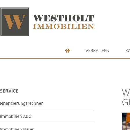
VERKAUFEN
K
W
SERVICE
G
Finanzierungsrechner
Immobilien ABC
Immobilien News