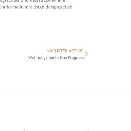
ungsschutz und Katastrophenhilfe
e Informationen: dstgb.de/spiegel.de
NÄCHSTER ARTIKEL
Wohnungsmarkt: Eine Prognose