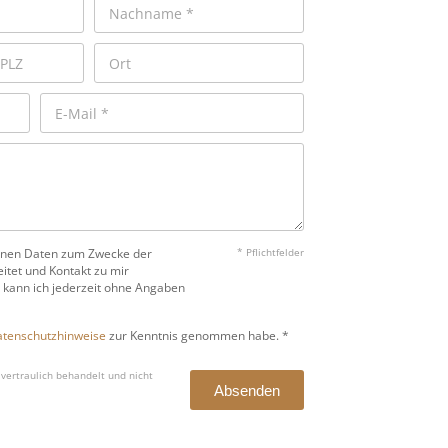
benen Daten zum Zwecke der
* Pflichtfelder
itet und Kontakt zu mir
 kann ich jederzeit ohne Angaben
tenschutzhinweise
zur Kenntnis genommen habe. *
vertraulich behandelt und nicht
Absenden