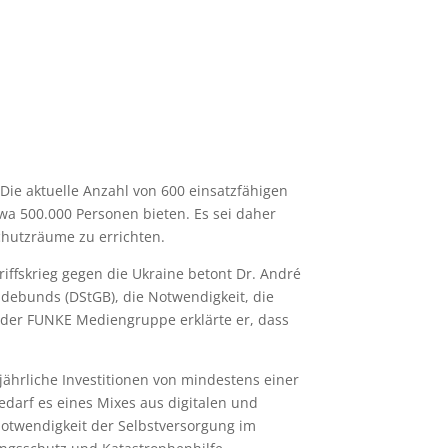
ie aktuelle Anzahl von 600 einsatzfähigen
twa 500.000 Personen bieten. Es sei daher
chutzräume zu errichten.
iffskrieg gegen die Ukraine betont Dr. André
ebunds (DStGB), die Notwendigkeit, die
t der FUNKE Mediengruppe erklärte er, dass
jährliche Investitionen von mindestens einer
edarf es eines Mixes aus digitalen und
twendigkeit der Selbstversorgung im