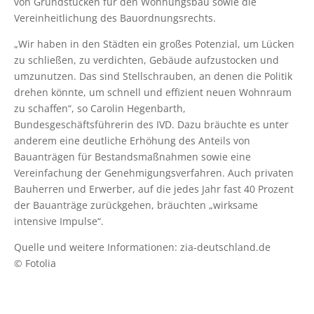
von Grundstücken für den Wohnungsbau sowie die
Vereinheitlichung des Bauordnungsrechts.
„Wir haben in den Städten ein großes Potenzial, um Lücken
zu schließen, zu verdichten, Gebäude aufzustocken und
umzunutzen. Das sind Stellschrauben, an denen die Politik
drehen könnte, um schnell und effizient neuen Wohnraum
zu schaffen“, so Carolin Hegenbarth,
Bundesgeschäftsführerin des IVD. Dazu bräuchte es unter
anderem eine deutliche Erhöhung des Anteils von
Bauanträgen für Bestandsmaßnahmen sowie eine
Vereinfachung der Genehmigungsverfahren. Auch privaten
Bauherren und Erwerber, auf die jedes Jahr fast 40 Prozent
der Bauanträge zurückgehen, bräuchten „wirksame
intensive Impulse“.
Quelle und weitere Informationen: zia-deutschland.de
© Fotolia