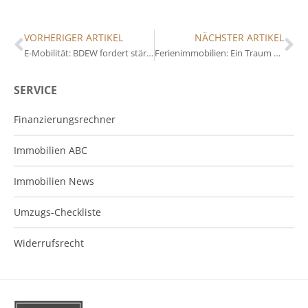
VORHERIGER ARTIKEL
NÄCHSTER ARTIKEL
E-Mobilität: BDEW fordert stärkere Nutzung des Flächentools
Ferienimmobilien: Ein Traum vieler Deutscher
SERVICE
Finanzierungsrechner
Immobilien ABC
Immobilien News
Umzugs-Checkliste
Widerrufsrecht