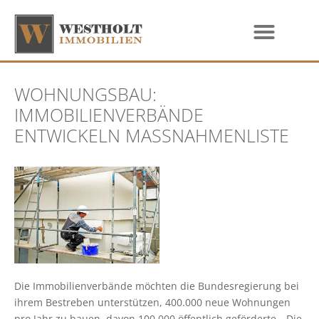
WOHNUNGSBAU:
IMMOBILIENVERBÄNDE
ENTWICKELN MASSNAHMENLISTE
Die Immobilienverbände möchten die Bundesregierung bei
ihrem Bestreben unterstützen, 400.000 neue Wohnungen
pro Jahr zu bauen, davon 100.000 öffentlich geförderte. „Die