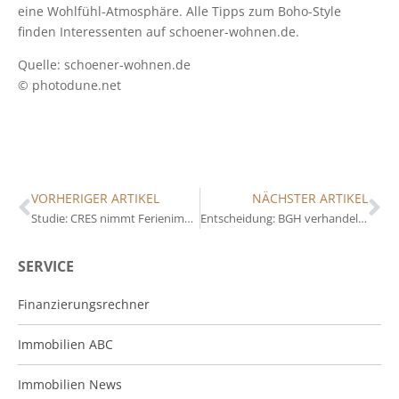
eine Wohlfühl-Atmosphäre. Alle Tipps zum Boho-Style
finden Interessenten auf schoener-wohnen.de.
Quelle: schoener-wohnen.de
© photodune.net
VORHERIGER ARTIKEL
NÄCHSTER ARTIKEL
Studie: CRES nimmt Ferienimmobilien in Mallorca unter die Lupe
Entscheidung: BGH verhandelt interessanten Fall
SERVICE
Finanzierungsrechner
Immobilien ABC
Immobilien News