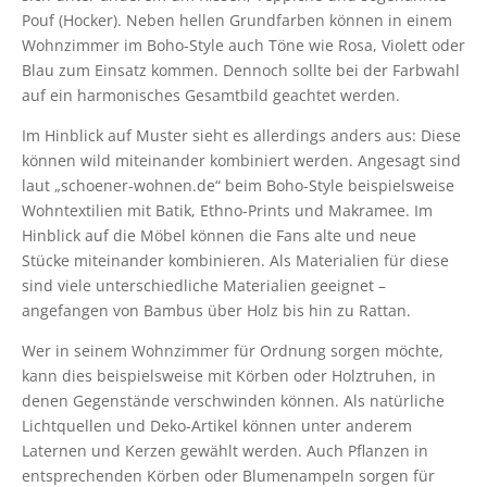
Pouf (Hocker). Neben hellen Grundfarben können in einem
Wohnzimmer im Boho-Style auch Töne wie Rosa, Violett oder
Blau zum Einsatz kommen. Dennoch sollte bei der Farbwahl
auf ein harmonisches Gesamtbild geachtet werden.
Im Hinblick auf Muster sieht es allerdings anders aus: Diese
können wild miteinander kombiniert werden. Angesagt sind
laut „schoener-wohnen.de“ beim Boho-Style beispielsweise
Wohntextilien mit Batik, Ethno-Prints und Makramee. Im
Hinblick auf die Möbel können die Fans alte und neue
Stücke miteinander kombinieren. Als Materialien für diese
sind viele unterschiedliche Materialien geeignet –
angefangen von Bambus über Holz bis hin zu Rattan.
Wer in seinem Wohnzimmer für Ordnung sorgen möchte,
kann dies beispielsweise mit Körben oder Holztruhen, in
denen Gegenstände verschwinden können. Als natürliche
Lichtquellen und Deko-Artikel können unter anderem
Laternen und Kerzen gewählt werden. Auch Pflanzen in
entsprechenden Körben oder Blumenampeln sorgen für