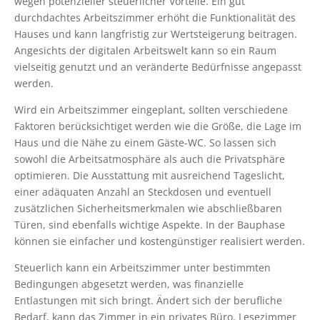
wegen potenzieller steuerlicher Vorteile. Ein gut
durchdachtes Arbeitszimmer erhöht die Funktionalität des
Hauses und kann langfristig zur Wertsteigerung beitragen.
Angesichts der digitalen Arbeitswelt kann so ein Raum
vielseitig genutzt und an veränderte Bedürfnisse angepasst
werden.
Wird ein Arbeitszimmer eingeplant, sollten verschiedene
Faktoren berücksichtiget werden wie die Größe, die Lage im
Haus und die Nähe zu einem Gäste-WC. So lassen sich
sowohl die Arbeitsatmosphäre als auch die Privatsphäre
optimieren. Die Ausstattung mit ausreichend Tageslicht,
einer adäquaten Anzahl an Steckdosen und eventuell
zusätzlichen Sicherheitsmerkmalen wie abschließbaren
Türen, sind ebenfalls wichtige Aspekte. In der Bauphase
können sie einfacher und kostengünstiger realisiert werden.
Steuerlich kann ein Arbeitszimmer unter bestimmten
Bedingungen abgesetzt werden, was finanzielle
Entlastungen mit sich bringt. Ändert sich der berufliche
Bedarf, kann das Zimmer in ein privates Büro, Lesezimmer