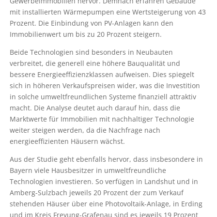
Gewerbeimmobilien hervor. Demnach erfahren Gebäude
mit installierten Wärmepumpen eine Wertsteigerung von 43
Prozent. Die Einbindung von PV-Anlagen kann den
Immobilienwert um bis zu 20 Prozent steigern.
Beide Technologien sind besonders in Neubauten
verbreitet, die generell eine höhere Bauqualität und
bessere Energieeffizienzklassen aufweisen. Dies spiegelt
sich in höheren Verkaufspreisen wider, was die Investition
in solche umweltfreundlichen Systeme finanziell attraktiv
macht. Die Analyse deutet auch darauf hin, dass die
Marktwerte für Immobilien mit nachhaltiger Technologie
weiter steigen werden, da die Nachfrage nach
energieeffizienten Häusern wächst.
Aus der Studie geht ebenfalls hervor, dass insbesondere in
Bayern viele Hausbesitzer in umweltfreundliche
Technologien investieren. So verfügen in Landshut und in
Amberg-Sulzbach jeweils 20 Prozent der zum Verkauf
stehenden Häuser über eine Photovoltaik-Anlage, in Erding
und im Kreis Freyung-Grafenau sind es jeweils 19 Prozent