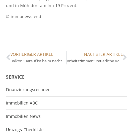
und in Mühldorf am Inn 19 Prozent.
© immonewsfeed
VORHERIGER ARTIKEL
NÄCHSTER ARTIKEL
Balkon: Darauf ist beim nachträglichen Anbau zu achten
Arbeitszimmer: Steuerliche Vorteile und flexible Nutzungsmöglichkeiten
SERVICE
Finanzierungsrechner
Immobilien ABC
Immobilien News
Umzugs-Checkliste