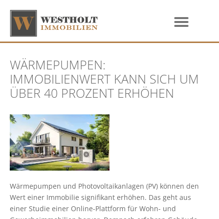
WÄRMEPUMPEN:
IMMOBILIENWERT KANN SICH UM
ÜBER 40 PROZENT ERHÖHEN
Wärmepumpen und Photovoltaikanlagen (PV) können den
Wert einer Immobilie signifikant erhöhen. Das geht aus
einer Studie einer Online-Plattform für Wohn- und