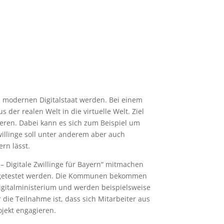
um modernen Digitalstaat werden. Bei einem
 der realen Welt in die virtuelle Welt. Ziel
lieren. Dabei kann es sich zum Beispiel um
willinge soll unter anderem aber auch
rn lässt.
 Digitale Zwillinge für Bayern“ mitmachen
 getestet werden. Die Kommunen bekommen
igitalministerium und werden beispielsweise
die Teilnahme ist, dass sich Mitarbeiter aus
jekt engagieren.