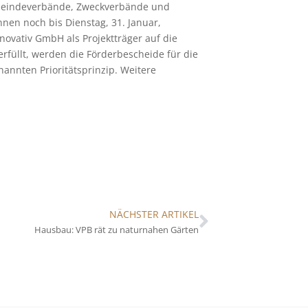
meindeverbände, Zweckverbände und
nen noch bis Dienstag, 31. Januar,
ovativ GmbH als Projektträger auf die
rfüllt, werden die Förderbescheide für die
annten Prioritätsprinzip. Weitere
NÄCHSTER ARTIKEL
Hausbau: VPB rät zu naturnahen Gärten