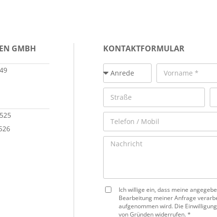
IEN GMBH
KONTAKTFORMULAR
149
 525
 526
Ich willige ein, dass meine angege
Bearbeitung meiner Anfrage verarbe
aufgenommen wird. Die Einwilligung
von Gründen widerrufen. *