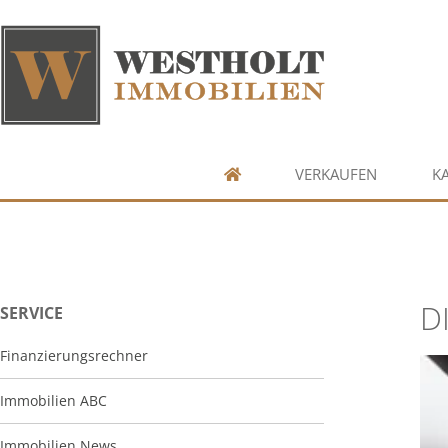
VERKAUFEN
K
D
SERVICE
Finanzierungsrechner
Immobilien ABC
Immobilien News