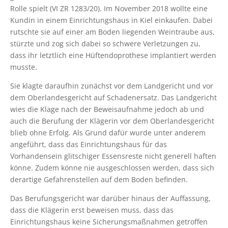
Rolle spielt (VI ZR 1283/20). Im November 2018 wollte eine
Kundin in einem Einrichtungshaus in Kiel einkaufen. Dabei
rutschte sie auf einer am Boden liegenden Weintraube aus,
stürzte und zog sich dabei so schwere Verletzungen zu,
dass ihr letztlich eine Hüftendoprothese implantiert werden
musste.
Sie klagte daraufhin zunächst vor dem Landgericht und vor
dem Oberlandesgericht auf Schadenersatz. Das Landgericht
wies die Klage nach der Beweisaufnahme jedoch ab und
auch die Berufung der Klägerin vor dem Oberlandesgericht
blieb ohne Erfolg. Als Grund dafür wurde unter anderem
angeführt, dass das Einrichtungshaus für das
Vorhandensein glitschiger Essensreste nicht generell haften
könne. Zudem könne nie ausgeschlossen werden, dass sich
derartige Gefahrenstellen auf dem Boden befinden.
Das Berufungsgericht war darüber hinaus der Auffassung,
dass die Klägerin erst beweisen muss, dass das
Einrichtungshaus keine Sicherungsmaßnahmen getroffen