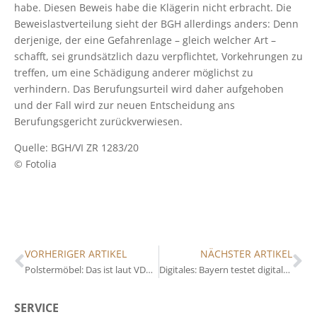
habe. Diesen Beweis habe die Klägerin nicht erbracht. Die
Beweislastverteilung sieht der BGH allerdings anders: Denn
derjenige, der eine Gefahrenlage – gleich welcher Art –
schafft, sei grundsätzlich dazu verpflichtet, Vorkehrungen zu
treffen, um eine Schädigung anderer möglichst zu
verhindern. Das Berufungsurteil wird daher aufgehoben
und der Fall wird zur neuen Entscheidung ans
Berufungsgericht zurückverwiesen.
Quelle: BGH/VI ZR 1283/20
© Fotolia
VORHERIGER ARTIKEL
NÄCHSTER ARTIKEL
Polstermöbel: Das ist laut VDM zurzeit in
Digitales: Bayern testet digitale Zwillinge
SERVICE