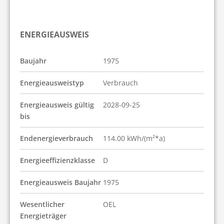
ENERGIEAUSWEIS
Baujahr
1975
Energieausweistyp
Verbrauch
Energieausweis gültig
2028-09-25
bis
Endenergieverbrauch
114.00 kWh/(m²*a)
Energieeffizienzklasse
D
Energieausweis Baujahr
1975
Wesentlicher
OEL
Energieträger