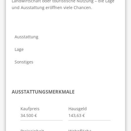
Landwirtschaft oder touristische Nutzung – die Lage 
und Ausstattung eröffnen viele Chancen.
Ausstattung
Lage
Sonstiges
AUSSTATTUNGSMERKMALE
Kaufpreis
Hausgeld
34.500 €
143,63 €