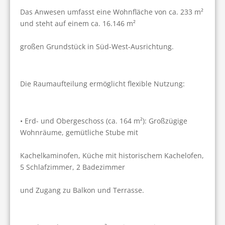
Das Anwesen umfasst eine Wohnfläche von ca. 233 m² 
und steht auf einem ca. 16.146 m²
großen Grundstück in Süd-West-Ausrichtung. 
Die Raumaufteilung ermöglicht flexible Nutzung:
• Erd- und Obergeschoss (ca. 164 m²): Großzügige 
Wohnräume, gemütliche Stube mit
Kachelkaminofen, Küche mit historischem Kachelofen, 
5 Schlafzimmer, 2 Badezimmer
und Zugang zu Balkon und Terrasse.