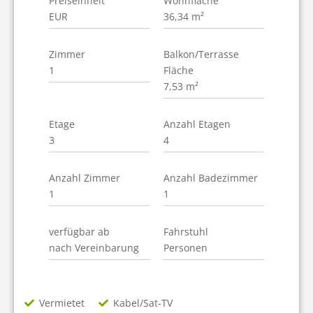
Preiseinheit
Wohnfläche
EUR
36,34 m²
Zimmer
Balkon/Terrasse
1
Fläche
7,53 m²
Etage
Anzahl Etagen
3
4
Anzahl Zimmer
Anzahl Badezimmer
1
1
verfügbar ab
Fahrstuhl
nach Vereinbarung
Personen
Vermietet
Kabel/Sat-TV