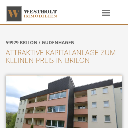
59929
BRILON / GUDENHAGEN
ATTRAKTIVE KAPITALANLAGE ZUM
KLEINEN PREIS IN BRILON