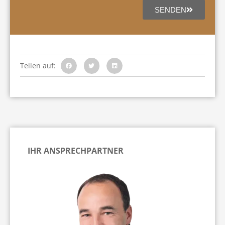
SENDEN
Teilen auf:
IHR ANSPRECHPARTNER