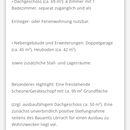
• Dachgeschoss (ca. 69 m²): 4 Zimmer mit 1 
Badezimmer, separat zugänglich und als
Einlieger- oder Ferienwohnung nutzbar.
• Nebengebäude und Erweiterungen: Doppelgarage 
(ca. 45 m²), Heuboden (ca. 42 m²)
sowie zusätzliche Stall- und Lagerräume.
Besonderes Highlight: Eine freistehende 
Scheune/Geräteschopf mit ca. 95 m² Grundfläche
(zzgl. ausbaufähigem Dachgeschoss ca. 50 m²). Eine 
zunächst unverbindlich positive Stellungnahme 
seitens des Bauamts Lörrach für einen Ausbau zu 
Wohnzwecken liegt vor.